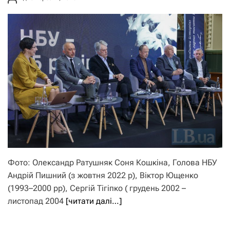
Фото: Олександр Ратушняк Cоня Кошкіна, Голова НБУ
Андрій Пишний (з жовтня 2022 р), Віктор Ющенко
(1993–2000 рр), Сергій Тігіпко ( грудень 2002 –
листопад 2004
[читати далі…]