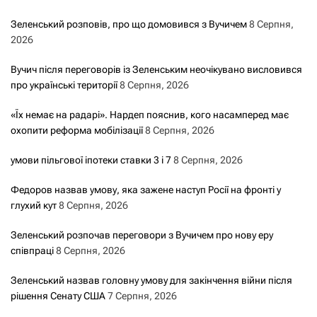
Зеленський розповів, про що домовився з Вучичем
8 Серпня,
2026
Вучич після переговорів із Зеленським неочікувано висловився
про українські території
8 Серпня, 2026
«Їх немає на радарі». Нардеп пояснив, кого насамперед має
охопити реформа мобілізації
8 Серпня, 2026
умови пільгової іпотеки ставки 3 і 7
8 Серпня, 2026
Федоров назвав умову, яка зажене наступ Росії на фронті у
глухий кут
8 Серпня, 2026
Зеленський розпочав переговори з Вучичем про нову еру
співпраці
8 Серпня, 2026
Зеленський назвав головну умову для закінчення війни після
рішення Сенату США
7 Серпня, 2026