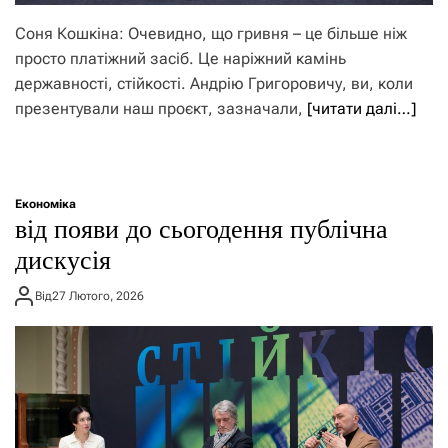
Соня Кошкіна: Очевидно, що гривня – це більше ніж
просто платіжний засіб. Це наріжний камінь
державності, стійкості. Андрію Григоровичу, ви, коли
презентували наш проєкт, зазначали,
[читати далі…]
Економіка
від появи до сьогодення публічна
дискусія
Від
27 Лютого, 2026