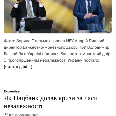
Фото: Зоряна Стельмах голова НБУ Андрій Пишний і
директор Банкнотно-монетного двору НБУ Володимир
Баглай Як в Україні зʼявився Банкнотно-монетний двір
З проголошенням незалежності України постало
[читати далі…]
Економіка
Як Нацбанк долав кризи за часи
незалежності
Від
28 Березня, 2026