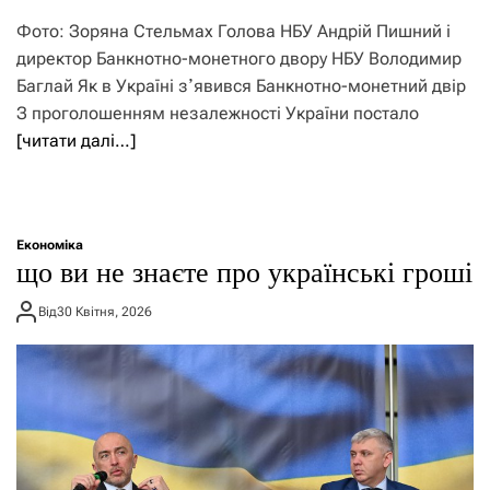
Фото: Зоряна Стельмах Голова НБУ Андрій Пишний і
директор Банкнотно-монетного двору НБУ Володимир
Баглай Як в Україні зʼявився Банкнотно-монетний двір
З проголошенням незалежності України постало
[читати далі…]
Економіка
що ви не знаєте про українські гроші
Від
30 Квітня, 2026