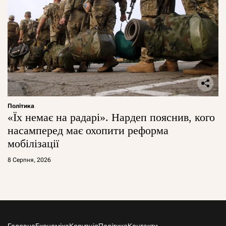
Політика
«Їх немає на радарі». Нардеп пояснив, кого
насамперед має охопити реформа
мобілізації
8 Серпня, 2026
Головна
Економіка
Корупція
Політика
Контакти