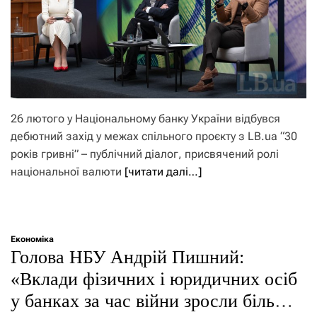
26 лютого у Національному банку України відбувся
дебютний захід у межах спільного проєкту з LB.ua “30
років гривні” – публічний діалог, присвячений ролі
національної валюти
[читати далі…]
Економіка
Голова НБУ Андрій Пишний:
«Вклади фізичних і юридичних осіб
у банках за час війни зросли більш