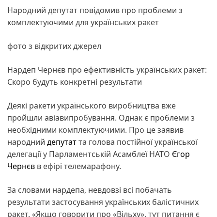
Народний депутат повідомив про проблеми з
комплектуючими для українських ракет
фото з відкритих джерел
Нардеп Чернєв про ефективність українських ракет:
Скоро будуть конкретні результати
Деякі ракети українського виробництва вже
пройшли авіавипробування. Однак є проблеми з
необхідними комплектуючими. Про це заявив
народний
депутат
та голова постійної української
делегації у Парламентській Асамблеї НАТО
Єгор
Чернєв
в ефірі телемарафону.
За словами нардепа, невдовзі всі побачать
результати застосування українських балістичних
ракет. «Якщо говорити про «Вільху», тут питання є