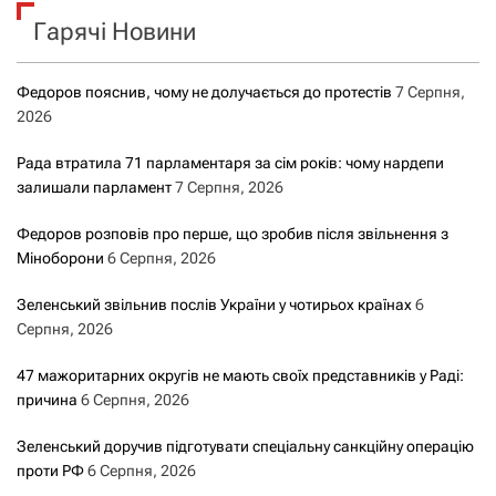
к
Гарячі Новини
:
Федоров пояснив, чому не долучається до протестів
7 Серпня,
2026
Рада втратила 71 парламентаря за сім років: чому нардепи
залишали парламент
7 Серпня, 2026
Федоров розповів про перше, що зробив після звільнення з
Міноборони
6 Серпня, 2026
Зеленський звільнив послів України у чотирьох країнах
6
Серпня, 2026
47 мажоритарних округів не мають своїх представників у Раді:
причина
6 Серпня, 2026
Зеленський доручив підготувати спеціальну санкційну операцію
проти РФ
6 Серпня, 2026