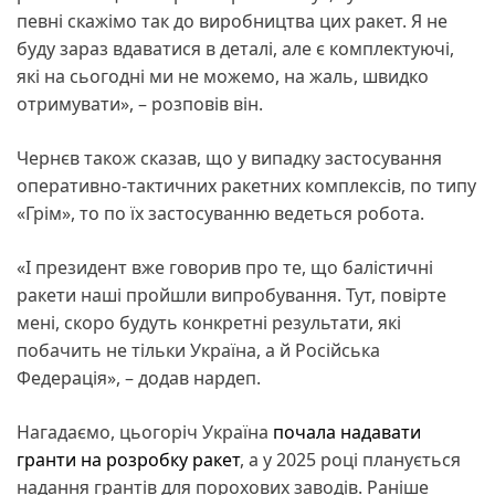
певні скажімо так до виробництва цих ракет. Я не
буду зараз вдаватися в деталі, але є комплектуючі,
які на сьогодні ми не можемо, на жаль, швидко
отримувати», – розповів він.
Чернєв також сказав, що у випадку застосування
оперативно-тактичних ракетних комплексів, по типу
«Грім», то по їх застосуванню ведеться робота.
«І президент вже говорив про те, що балістичні
ракети наші пройшли випробування. Тут, повірте
мені, скоро будуть конкретні результати, які
побачить не тільки Україна, а й Російська
Федерація», – додав нардеп.
Нагадаємо, цьогоріч Україна
почала надавати
гранти на розробку ракет
, а у 2025 році планується
надання грантів для порохових заводів. Раніше