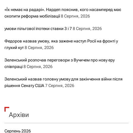
«Їх немає на радарі». Нардеп пояснив, кого насамперед має
охопити реформа мобілізації
8 Серпня, 2026
умови пільгової іпотеки ставки 3 і 7
8 Серпня, 2026
Федоров назвав умову, яка зажене наступ Росії на фронті у
глухий кут
8 Серпня, 2026
Зеленський розпочав переговори з Вучичем про нову еру
співпраці
8 Серпня, 2026
Зеленський назвав головну умову для закінчення війни після
рішення Сенату США
7 Серпня, 2026
Архіви
Серпень 2026