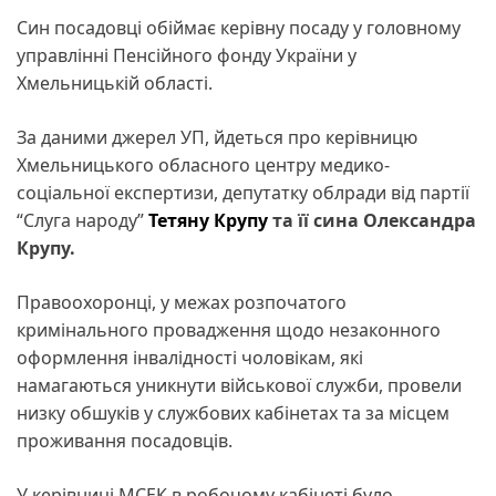
Син посадовці обіймає керівну посаду у головному
управлінні Пенсійного фонду України у
Хмельницькій області.
За даними джерел УП, йдеться про керівницю
Хмельницького обласного центру медико-
соціальної експертизи, депутатку облради від партії
“Слуга народу”
Тетяну Крупу
та її сина Олександра
Крупу.
Правоохоронці, у межах розпочатого
кримінального провадження щодо незаконного
оформлення інвалідності чоловікам, які
намагаються уникнути військової служби, провели
низку обшуків у службових кабінетах та за місцем
проживання посадовців.
У керівниці МСЕК в робочому кабінеті було