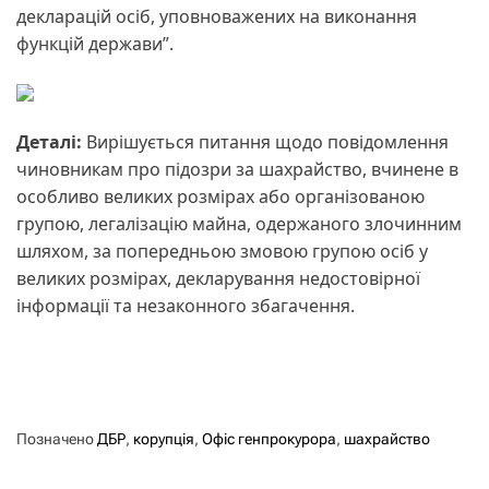
декларацій осіб, уповноважених на виконання
функцій держави”.
Деталі:
Вирішується питання щодо повідомлення
чиновникам про підозри за шахрайство, вчинене в
особливо великих розмірах або організованою
групою, легалізацію майна, одержаного злочинним
шляхом, за попередньою змовою групою осіб у
великих розмірах, декларування недостовірної
інформації та незаконного збагачення.
Позначено
ДБР
,
корупція
,
Офіс генпрокурора
,
шахрайство