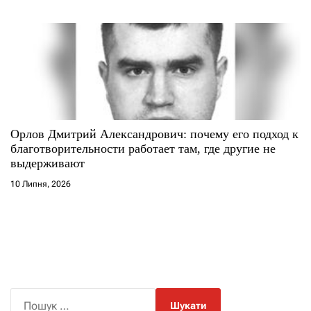
Орлов Дмитрий Александрович: почему его подход к
благотворительности работает там, где другие не
выдерживают
10 Липня, 2026
П