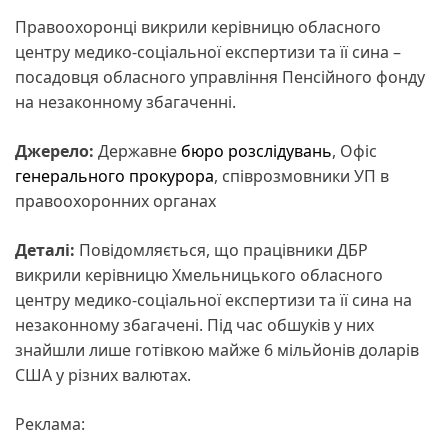
Правоохоронці викрили керівницю обласного
центру медико-соціальної експертизи та її сина –
посадовця обласного управління Пенсійного фонду
на незаконному збагаченні.
Джерело:
Державне
бюро розслідувань
, Офіс
генерального прокурора
, співрозмовники УП в
правоохоронних органах
Деталі:
Повідомляється, що працівники ДБР
викрили керівницю Хмельницького обласного
центру медико-соціальної експертизи та її сина на
незаконному збагачені. Під час обшуків у них
знайшли лише готівкою майже 6 мільйонів доларів
США у різних валютах.
Реклама: