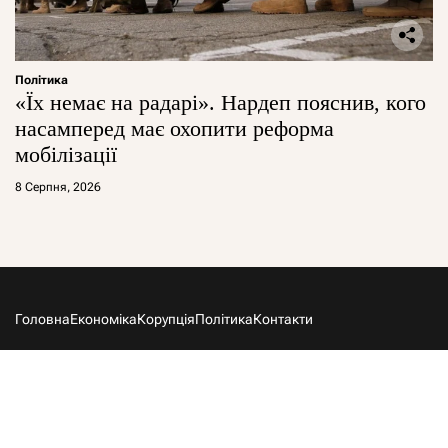
Політика
«Їх немає на радарі». Нардеп пояснив, кого
насамперед має охопити реформа
мобілізації
8 Серпня, 2026
Головна
Економіка
Корупція
Політика
Контакти