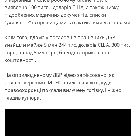
виявлено 100 тисяч доларів США, а також низку
підроблених медичних документів, списки
“ухилянтів” із прізвищами та фіктивними діагнозами.
Крім того, вдома у посадовців працівники ДБР
знайшли майже 5 млн 244 тис. доларів США, 300 тис.
євро, понад 5 млн грн, брендові прикрасі та
коштовності.
На оприлюдненому ДБР відео зафіксовано, як
чоловік керівниці МСЕК приліг на ліжко, куди
правоохоронці поклали вилучену готівку, і ніжно
гладив купюри.