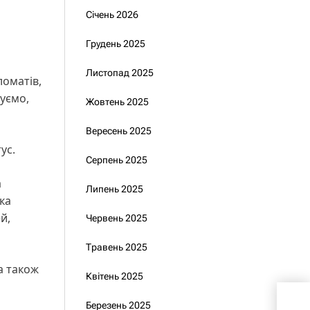
Січень 2026
Грудень 2025
Листопад 2025
ломатів,
куємо,
Жовтень 2025
Вересень 2025
ус.
Серпень 2025
а
Липень 2025
ка
й,
Червень 2025
Травень 2025
а також
Квітень 2025
МЗС
Березень 2025
гру