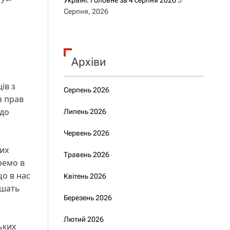
Україні. Головне за 4 серпня 2026
5
Серпня, 2026
Архіви
ів з
Серпень 2026
з прав
одо
Липень 2026
Червень 2026
ких
Травень 2026
еремо в
що в нас
Квітень 2026
дшать
Березень 2026
Лютий 2026
ьких