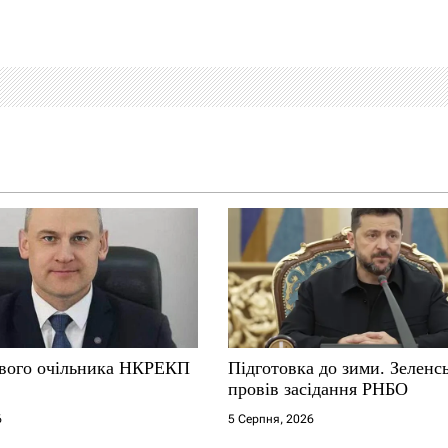
вого очільника НКРЕКП
Підготовка до зими. Зеленс
провів засідання РНБО
6
5 Серпня, 2026