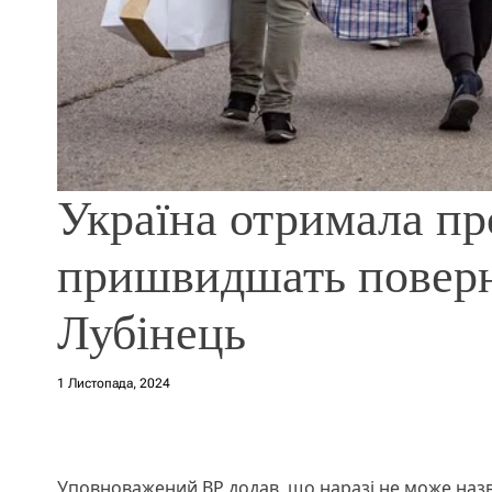
Україна отримала про
пришвидшать поверн
Лубінець
1 Листопада, 2024
Уповноважений ВР додав, що наразі не може назват