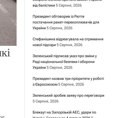
від балістики
5 Серпня, 2026
Президент обговорив із Рютте
постачання ракет-перехоплювачів для
України
5 Серпня, 2026
Стефанішина відреагувала на отримання
нової підозри
5 Серпня, 2026
які
Зеленський підписав указ про зміни у
Раді національної безпеки і оборони
України
5 Серпня, 2026
Президент назвав три пріоритети у роботі
з Євросоюзом
5 Серпня, 2026
Зеленський зробив заяву про переговори
5 Серпня, 2026
Блекаут на Запорізькій АЕС, удари по
ус.