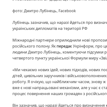
фото: Дмитро Лубінець, Facebook
Лубінець зазначив, що наразі йдеться про визна
українських дипломатів на території РФ
Міжнародні партнери оприлюднили нові пропозиц
російського полону. Як
передає
Укрінформ, про це
людини Дмитро Лубінець, коментуючи підсумки р
четвертого пункту української Формули миру «Зві
«Ми чекаємо нових ідей, нових підходів, нових п
дітей, цивільних заручників і військовополонених.
роботу. Я очікую, що найближчим часом, знову ж т
вже є нові напрацьовані механізми, але у нас є с
процес повернення наших громадян з російського
Він зазначив, що наразі йдеться про визначення 