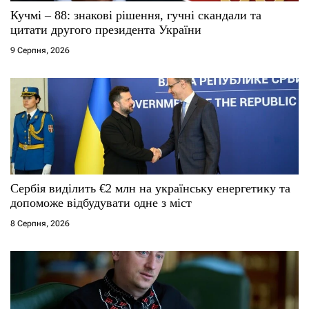
Кучмі – 88: знакові рішення, гучні скандали та
і
цитати другого президента України
9 Серпня, 2026
в
Сербія виділить €2 млн на українську енергетику та
допоможе відбудувати одне з міст
8 Серпня, 2026