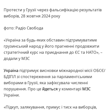
Протести у Грузії через фальсифікацію результатів
виборів, 28 жовтня 2024 року
фото: Радіо Свобода
«Україна за будь-яких обставин підтримуватиме
грузинський народ у його прагненні продовжити
стратегічний курс на приєднання до ЄС та НАТО», –
додали у МЗС
Україна
підтримує висновки міжнародної місії ОБСЄ/
БДІПЛ зі спостереження за парламентськими
виборами в Грузії, яка зафіксувала численні
порушення. Про це
йдеться
у коментарі
МЗС
України.
«Підкуп, залякування, примус і тиск на виборців,