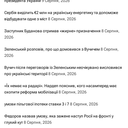
президента України
9 Серпня, 2026
Сербія виділить €2 млн на українську енергетику та допоможе
відбудувати одне з міст
8 Серпня, 2026
Заступник Буданова отримав «жирне» призначення
8 Серпня,
2026
Зеленський розповів, про що домовився з Вучичем
8 Серпня,
2026
Вучич після переговорів із Зеленським неочікувано висловився
про українські території
8 Серпня, 2026
«Їх немає на радарі». Нардеп пояснив, кого насамперед має
охопити реформа мобілізації
8 Серпня, 2026
умови пільгової іпотеки ставки 3 і 7
8 Серпня, 2026
Федоров назвав умову, яка зажене наступ Росії на фронті у
глухий кут
8 Серпня, 2026