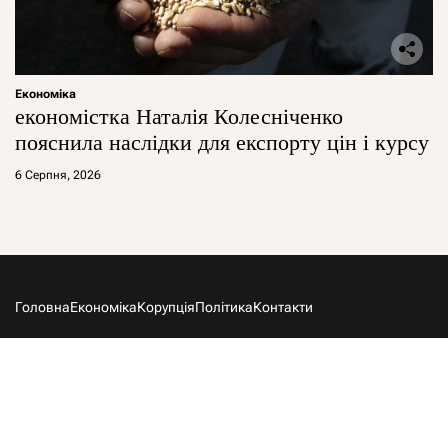
Економіка
економістка Наталія Колесніченко
пояснила наслідки для експорту цін і курсу
6 Серпня, 2026
Головна
Економіка
Корупція
Політика
Контакти