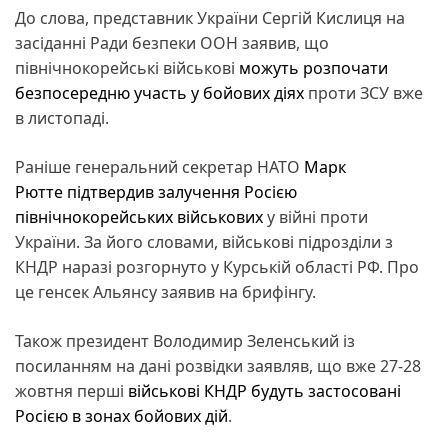
До слова, представник України Сергій Кислиця на
засіданні Ради безпеки ООН заявив, що
північнокорейські військові
можуть розпочати
безпосередню участь у бойових діях
проти ЗСУ вже
в листопаді.
Раніше генеральний секретар НАТО
Марк
Рютте підтвердив залучення Росією
північнокорейських військових
у війні проти
України. За його словами, військові підрозділи з
КНДР наразі розгорнуто у Курській області РФ. Про
це генсек Альянсу заявив на брифінгу.
Також президент Володимир Зеленський із
посиланням на дані розвідки заявляв, що вже 27-28
жовтня перші
військові КНДР будуть застосовані
Росією в зонах бойових дій
.