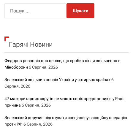
П
о
ш
у
к
Гарячі Новини
:
Федоров розповів про перше, що зробив після звільнення з
Міноборони
6 Серпня, 2026
Зеленський звільнив послів України у чотирьох країнах
6
Серпня, 2026
47 мажоритарних округів не мають своїх представників у Раді:
причина
6 Серпня, 2026
Зеленський доручив підготувати спеціальну санкційну операцію
проти РФ
6 Серпня, 2026