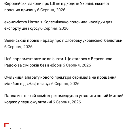
Європейські закони про ШІ не підходять Україні: експерт
пояснив причину
6 Серпня, 2026
економістка Наталія Колесніченко пояснила наслідки для
експорту цін і курсу
6 Серпня, 2026
Зеленський провів нараду про підготовку української балістики
6 Серпня, 2026
Цей парламент вже не впізнати. Що сталося з Верховною
Радою за сім років без виборів
6 Серпня, 2026
Очільниця апарату нового прем’єра отримала на прощання
мільйон від «Нафтогазу»
6 Серпня, 2026
Парламентський комітет рекомендував ухвалити новий Митний
кодекс у першому читанні
6 Серпня, 2026