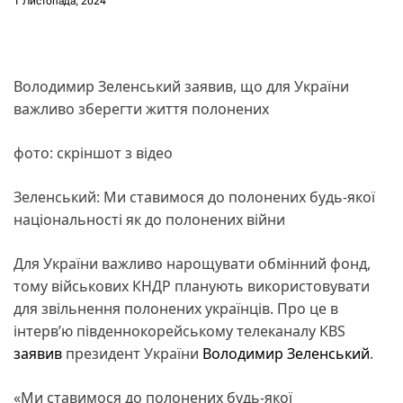
1 Листопада, 2024
Володимир Зеленський заявив, що для України
важливо зберегти життя полонених
фото: скріншот з відео
Зеленський: Ми ставимося до полонених будь-якої
національності як до полонених війни
Для України важливо нарощувати обмінний фонд,
тому військових КНДР планують використовувати
для звільнення полонених українців. Про це в
інтерв’ю південнокорейському телеканалу KBS
заявив
президент України
Володимир Зеленський
.
«Ми ставимося до полонених будь-якої