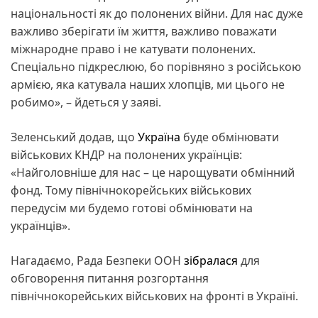
національності як до полонених війни. Для нас дуже
важливо зберігати їм життя, важливо поважати
міжнародне право і не катувати полонених.
Спеціально підкреслюю, бо порівняно з російською
армією, яка катувала наших хлопців, ми цього не
робимо», – йдеться у заяві.
Зеленський додав, що
Україна
буде обмінювати
військових КНДР на полонених українців:
«Найголовніше для нас – це нарощувати обмінний
фонд. Тому північнокорейських військових
передусім ми будемо готові обмінювати на
українців».
Нагадаємо, Рада Безпеки ООН
зібралася
для
обговорення питання розгортання
північнокорейських військових на фронті в Україні.