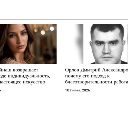
йнаш возвращает
Орлов Дмитрий Александро
оде индивидуальность,
почему его подход к
настоящее искусство
благотворительности работа
где другие не выдерживают
6
10 Липня, 2026