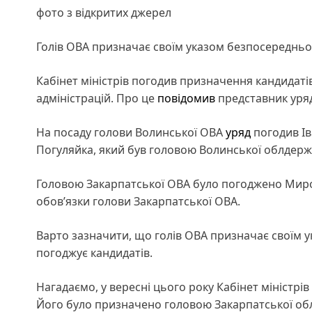
фото з відкритих джерел
Голів ОВА призначає своїм указом безпосередньо
Кабінет міністрів погодив призначення кандидаті
адміністрацій. Про це
повідомив
представник уряд
На посаду голови Волинської ОВА
уряд
погодив Ів
Погуляйка, який був головою Волинської облдержа
Головою Закарпатської ОВА було погоджено Мирос
обов’язки голови Закарпатської ОВА.
Варто зазначити, що голів ОВА призначає своїм у
погоджує кандидатів.
Нагадаємо, у вересні цього року Кабінет міністрів
Його було призначено головою Закарпатської облас