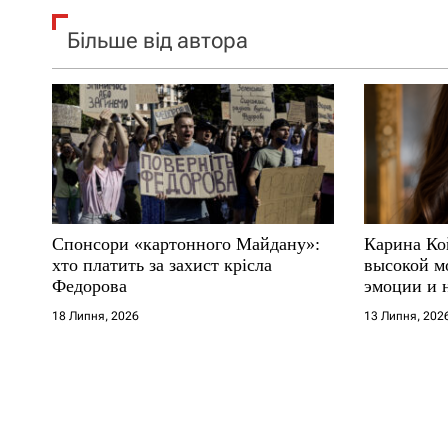
Більше від автора
Спонсори «картонного Майдану»:
Карина Ко
хто платить за захист крісла
высокой м
Федорова
эмоции и 
18 Липня, 2026
13 Липня, 202