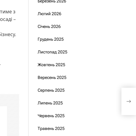
Березень 2026
тиме з
Лютий 2026
осаді –
Січень 2026
ізнесу.
Грудень 2025
Листопад 2025
А
Жовтень 2025
Вересень 2025
Серпень 2025
Зел
Нік
Липень 2025
Євт
Червень 2025
Травень 2025