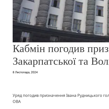
Кабмін погодив приз
Закарпатської та Во
8 Листопада, 2024
Уряд погодив призначення Івана Рудницького гол
ОВА