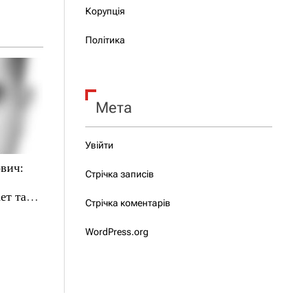
Корупція
Політика
Мета
Увійти
вич:
Стрічка записів
ет там,
Стрічка коментарів
WordPress.org