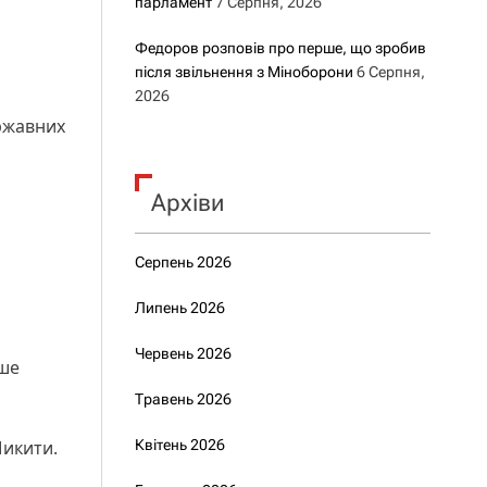
парламент
7 Серпня, 2026
Федоров розповів про перше, що зробив
після звільнення з Міноборони
6 Серпня,
2026
ержавних
Архіви
я
Серпень 2026
Липень 2026
Червень 2026
ише
Травень 2026
Микити.
Квітень 2026