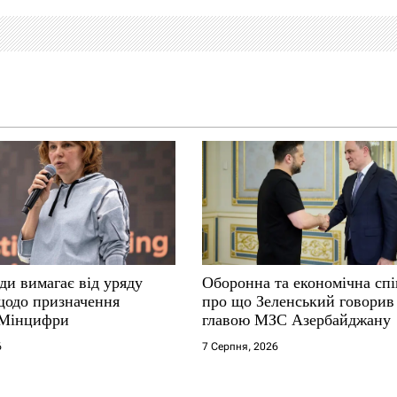
ди вимагає від уряду
Оборонна та економічна спі
щодо призначення
про що Зеленський говорив 
 Мінцифри
главою МЗС Азербайджану
6
7 Серпня, 2026