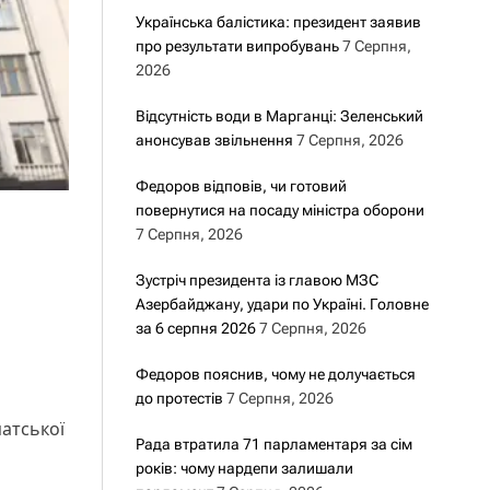
Українська балістика: президент заявив
про результати випробувань
7 Серпня,
2026
Відсутність води в Марганці: Зеленський
анонсував звільнення
7 Серпня, 2026
Федоров відповів, чи готовий
повернутися на посаду міністра оборони
7 Серпня, 2026
Зустріч президента із главою МЗС
Азербайджану, удари по Україні. Головне
за 6 серпня 2026
7 Серпня, 2026
Федоров пояснив, чому не долучається
до протестів
7 Серпня, 2026
атської
Рада втратила 71 парламентаря за сім
років: чому нардепи залишали