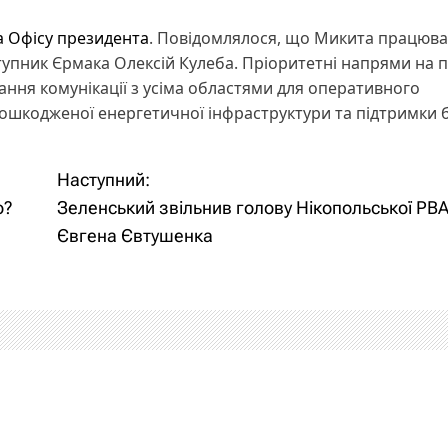
а Офісу президента
. Повідомлялося, що Микита працюва
упник Єрмака Олексій Кулеба. Пріоритетні напрями на п
ня комунікації з усіма областями для оперативного
ошкодженої енергетичної інфраструктури та підтримки б
Наступний:
о?
Зеленський звільнив голову Нікопольської РВ
Євгена Євтушенка