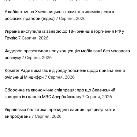
У кабінеті мера Хмельницького замість килимків лежать
російські прапори (відео)
7 Серпня, 2026
Україна виступила із заявою до 18-ї річниці вторгнення РФ у
Грузію
7 Серпня, 2026
Федоров презентував нову концепцію мобілізації без масового
розшуку
7 Серпня, 2026
Комітет Ради вимагає від уряду пояснень щодо призначення
очільниці Мінцифри
7 Серпня, 2026
Оборонна та економічна співпраця: про що Зеленський
говорив із главою МЗС Азербайджану
7 Серпня, 2026
Українська балістика: президент заявив про результати
випробувань
7 Серпня, 2026