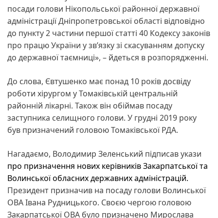
посади голови Нікопольської районної державної
адміністрації Дніпропетровської області відповідно
до пункту 2 частини першої статті 40 Кодексу законів
про працю України у зв’язку зі скасуванням допуску
до державної таємниці», – йдеться в розпорядженні.
До слова, Євтушенко має понад 10 років досвіду
роботи хірургом у Томаківській центральній
районній лікарні. Також він обіймав посаду
заступника селищного голови. У грудні 2019 року
був призначений головою Томаківської РДА.
Нагадаємо, Володимир Зеленський підписав укази
про призначення нових керівників Закарпатської та
Волинської обласних державних адміністрацій.
Президент призначив на посаду голови Волинської
ОВА Івана Рудницького. Своєю чергою головою
Закарпатської ОВА було призначено Мирослава