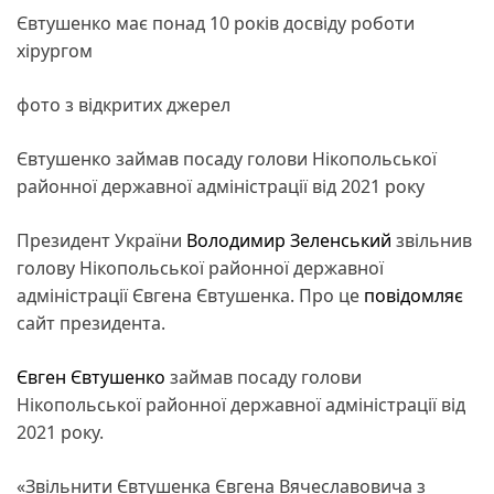
Євтушенко має понад 10 років досвіду роботи
хірургом
фото з відкритих джерел
Євтушенко займав посаду голови Нікопольської
районної державної адміністрації від 2021 року
Президент України
Володимир Зеленський
звільнив
голову Нікопольської районної державної
адміністрації Євгена Євтушенка. Про це
повідомляє
сайт президента.
Євген Євтушенко
займав посаду голови
Нікопольської районної державної адміністрації від
2021 року.
«Звільнити Євтушенка Євгена Вячеславовича з