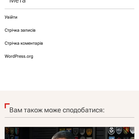
Мета
Увійти
Стрічка записів
Стрічка коментарів
WordPress.org
Вам також може сподобатися: