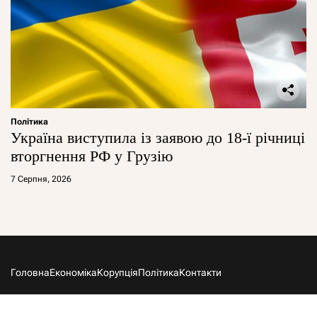
Політика
Україна виступила із заявою до 18-ї річниці
вторгнення РФ у Грузію
7 Серпня, 2026
Головна
Економіка
Корупція
Політика
Контакти