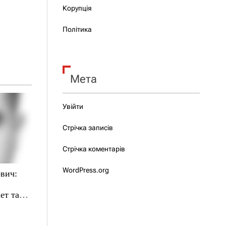
Корупція
Політика
Мета
Увійти
Стрічка записів
Стрічка коментарів
WordPress.org
вич:
ет там,