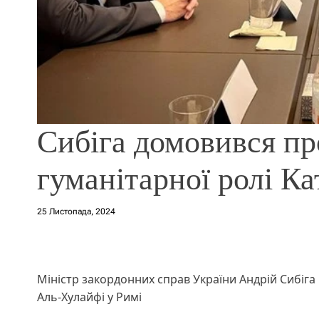
Сибіга домовився п
гуманітарної ролі Ка
25 Листопада, 2024
Міністр закордонних справ України Андрій Сибіга
Аль-Хулайфі у Римі