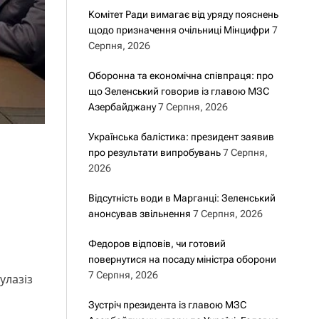
Комітет Ради вимагає від уряду пояснень
щодо призначення очільниці Мінцифри
7
Серпня, 2026
Оборонна та економічна співпраця: про
що Зеленський говорив із главою МЗС
Азербайджану
7 Серпня, 2026
Українська балістика: президент заявив
про результати випробувань
7 Серпня,
2026
Відсутність води в Марганці: Зеленський
анонсував звільнення
7 Серпня, 2026
Федоров відповів, чи готовий
повернутися на посаду міністра оборони
7 Серпня, 2026
улазіз
Зустріч президента із главою МЗС