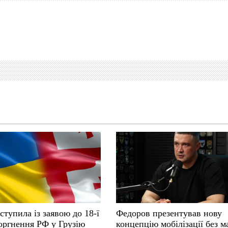
ступила із заявою до 18-ї
Федоров презентував нову
оргнення РФ у Грузію
концепцію мобілізації без м