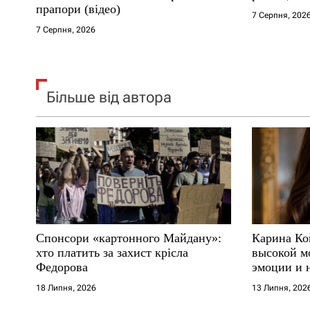
прапори (відео)
7 Серпня, 202
в
7 Серпня, 2026
Більше від автора
Спонсори «картонного Майдану»:
Карина Ко
хто платить за захист крісла
высокой м
Федорова
эмоции и 
18 Липня, 2026
13 Липня, 202