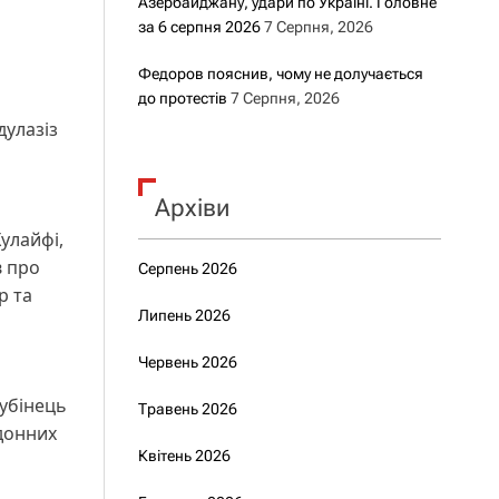
Азербайджану, удари по Україні. Головне
за 6 серпня 2026
7 Серпня, 2026
Федоров пояснив, чому не долучається
до протестів
7 Серпня, 2026
дулазіз
Архіви
улайфі,
в про
Серпень 2026
р та
Липень 2026
Червень 2026
Лубінець
Травень 2026
рдонних
Квітень 2026