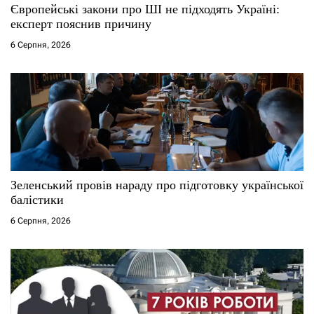
с
Європейські закони про ШІ не підходять Україні:
експерт пояснив причину
і
6 Серпня, 2026
в
Зеленський провів нараду про підготовку української
балістики
6 Серпня, 2026