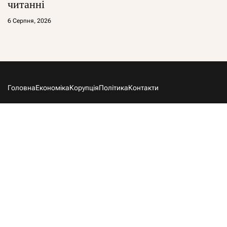
читанні
6 Серпня, 2026
Головна
Економіка
Корупція
Політика
Контакти