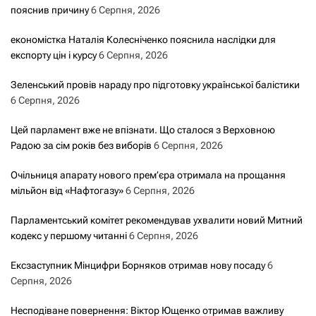
пояснив причину
6 Серпня, 2026
економістка Наталія Колесніченко пояснила наслідки для
експорту цін і курсу
6 Серпня, 2026
Зеленський провів нараду про підготовку української балістики
6 Серпня, 2026
Цей парламент вже не впізнати. Що сталося з Верховною
Радою за сім років без виборів
6 Серпня, 2026
Очільниця апарату нового прем’єра отримала на прощання
мільйон від «Нафтогазу»
6 Серпня, 2026
Парламентський комітет рекомендував ухвалити новий Митний
кодекс у першому читанні
6 Серпня, 2026
Ексзаступник Мінцифри Борняков отримав нову посаду
6
Серпня, 2026
Несподіване повернення: Віктор Ющенко отримав важливу