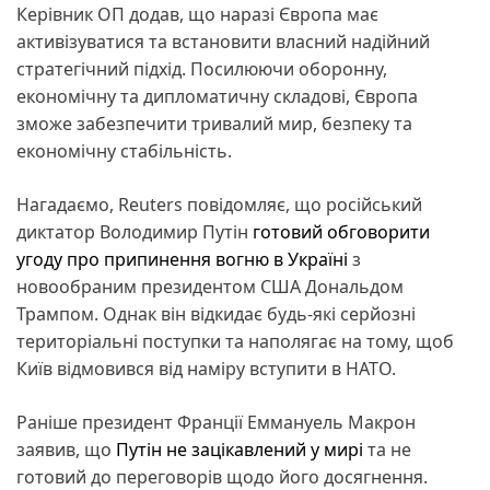
Керівник ОП додав, що наразі Європа має
активізуватися та встановити власний надійний
стратегічний підхід. Посилюючи оборонну,
економічну та дипломатичну складові, Європа
зможе забезпечити тривалий мир, безпеку та
економічну стабільність.
Нагадаємо, Reuters повідомляє, що російський
диктатор Володимир Путін
готовий обговорити
угоду про припинення вогню в Україні
з
новообраним президентом США Дональдом
Трампом. Однак він відкидає будь-які серйозні
територіальні поступки та наполягає на тому, щоб
Київ відмовився від наміру вступити в НАТО.
Раніше президент Франції Еммануель Макрон
заявив, що
Путін не зацікавлений у мирі
та не
готовий до переговорів щодо його досягнення.