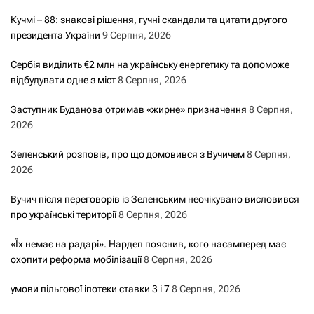
Кучмі – 88: знакові рішення, гучні скандали та цитати другого
президента України
9 Серпня, 2026
Сербія виділить €2 млн на українську енергетику та допоможе
відбудувати одне з міст
8 Серпня, 2026
Заступник Буданова отримав «жирне» призначення
8 Серпня,
2026
Зеленський розповів, про що домовився з Вучичем
8 Серпня,
2026
Вучич після переговорів із Зеленським неочікувано висловився
про українські території
8 Серпня, 2026
«Їх немає на радарі». Нардеп пояснив, кого насамперед має
охопити реформа мобілізації
8 Серпня, 2026
умови пільгової іпотеки ставки 3 і 7
8 Серпня, 2026