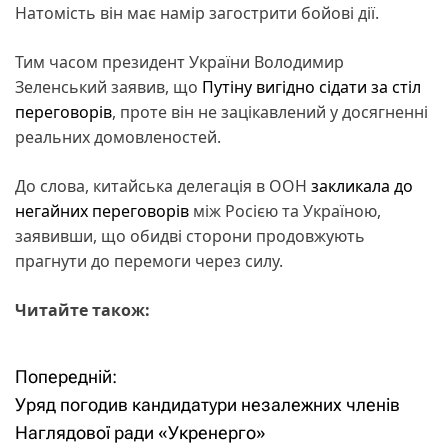
Натомість він має намір загострити бойові дії.
Тим часом президент України Володимир
Зеленський заявив, що
Путіну вигідно сідати за стіл
переговорів
, проте він не зацікавлений у досягненні
реальних домовленостей.
До слова, китайська делегація в ООН
закликала до
негайних переговорів
між Росією та Україною,
заявивши, що обидві сторони продовжують
прагнути до перемоги через силу.
Читайте також:
Попередній:
Н
Уряд погодив кандидатури незалежних членів
а
Наглядової ради «Укренерго»