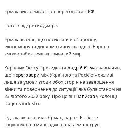
Єрмак висловився про переговори з РФ
фото з відкритих джерел
Єрмак вважає, що посилюючи оборонну,
економічну та дипломатичну складові, Європа
зможе забезпечити тривалий мир
Керівник Офісу Президента
Андрій Єрмак
зазначив,
що
переговори
між Україною та Росією можливі
лише за умови згоди обох сторін на завершення
війни та повернення до ситуації, яка була станом на
23 лютого 2022 року. Про це він
написав
у колонці
Dagens industri.
Однак, як зазначає Єрмак, наразі Росія не
зацікавлена в мирі, адже вона демонструє