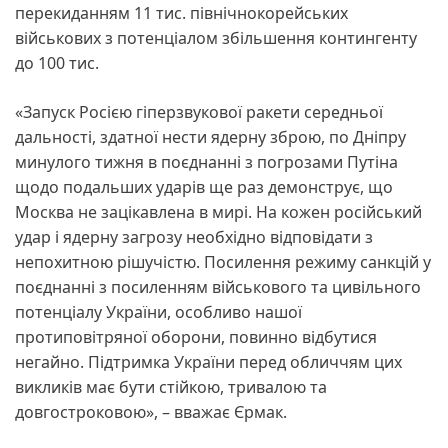
перекиданням 11 тис. північнокорейських
військових з потенціалом збільшення контингенту
до 100 тис.
«Запуск Росією гіперзвукової ракети середньої
дальності, здатної нести ядерну зброю, по Дніпру
минулого тижня в поєднанні з погрозами Путіна
щодо подальших ударів ще раз демонструє, що
Москва не зацікавлена в мирі. На кожен російський
удар і ядерну загрозу необхідно відповідати з
непохитною рішучістю. Посилення режиму санкцій у
поєднанні з посиленням військового та цивільного
потенціалу України, особливо нашої
протиповітряної оборони, повинно відбутися
негайно. Підтримка України перед обличчям цих
викликів має бути стійкою, тривалою та
довгостроковою», – вважає Єрмак.