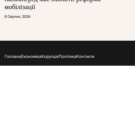
мобілізації
8 Серпня, 2026
Головна
Економіка
Корупція
Політика
Контакти