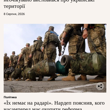
території
8 Серпня, 2026
Політика
«Їх немає на радарі». Нардеп пояснив, кого
насамперед має охопити реформа