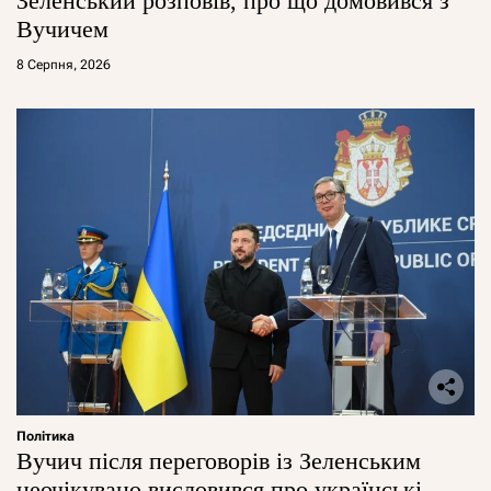
Зеленський розповів, про що домовився з
Вучичем
8 Серпня, 2026
Політика
Вучич після переговорів із Зеленським
неочікувано висловився про українські