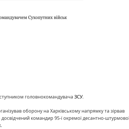
аступником головнокомандувача
ЗСУ
.
ганізував оборону на Харківському напрямку та зірвав
– досвідчений командир 95-ї окремої десантно-штурмово
.