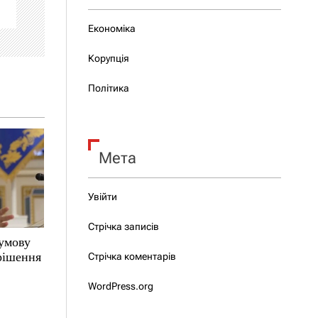
Економіка
Корупція
Політика
Мета
Увійти
Стрічка записів
 умову
 рішення
Стрічка коментарів
WordPress.org