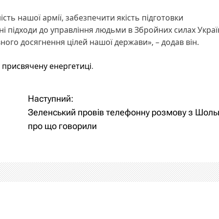
сть нашої армії, забезпечити якість підготовки
і підходи до управління людьми в Збройних силах Украї
вного досягнення цілей нашої держави», – додав він.
 присвячену енергетиці
.
Наступний:
Зеленський провів телефонну розмову з Шоль
про що говорили