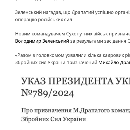
Зеленський нагадав, що Драпатий успішно органі
операцію російських сил
Новим командувачем Сухопутних військ признач
Володимир Зеленський
за результами засідання 
«Разом з головкомом ухвалили кілька кадрових р
Збройних сил України призначений
Михайло Дра