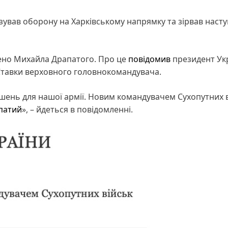
зував оборону на Харківському напрямку та зірвав наст
ено Михайла Драпатого. Про це
повідомив
президент Ук
Ставки верховного головнокомандувача.
ішень для нашої армії. Новим командувачем Сухопутних 
патий
», – йдеться в повідомленні.