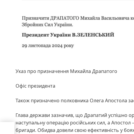
Указ про призначення Михайла Драпатого
Офіс президента
Також призначено полковника Олега Апостола з
Глава держави зазначив, що Драпатий успішно ор
наступальну операцію російських сил, а Апостол 
ає
бригади. Обидва довели свою ефективність у боях
не з