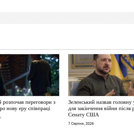
й розпочав переговори з
Зеленський назвав головну
ро нову еру співпраці
для закінчення війни після
Сенату США
6
7 Серпня, 2026