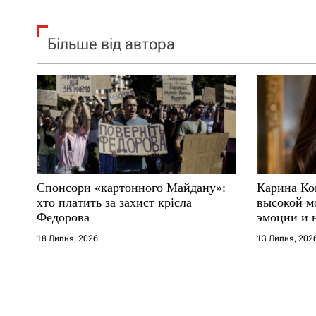
Більше від автора
Спонсори «картонного Майдану»:
Карина Ко
хто платить за захист крісла
высокой м
Федорова
эмоции и 
18 Липня, 2026
13 Липня, 202