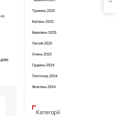
гов
Травень 2025
ни.
Квітень 2025
Березень 2025
Лютий 2025
Січень 2025
цом:
Грудень 2024
Листопад 2024
Жовтень 2024
Категорії