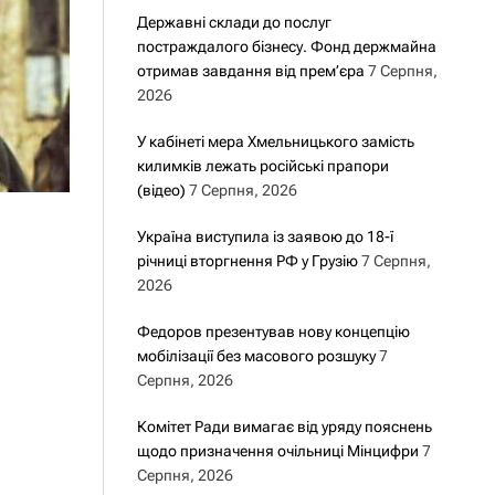
Державні склади до послуг
постраждалого бізнесу. Фонд держмайна
отримав завдання від прем’єра
7 Серпня,
2026
У кабінеті мера Хмельницького замість
килимків лежать російські прапори
(відео)
7 Серпня, 2026
Україна виступила із заявою до 18-ї
річниці вторгнення РФ у Грузію
7 Серпня,
2026
Федоров презентував нову концепцію
мобілізації без масового розшуку
7
Серпня, 2026
Комітет Ради вимагає від уряду пояснень
щодо призначення очільниці Мінцифри
7
Серпня, 2026