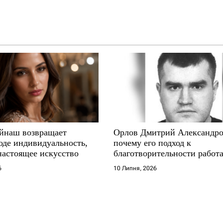
йнаш возвращает
Орлов Дмитрий Александро
оде индивидуальность,
почему его подход к
настоящее искусство
благотворительности работа
где другие не выдерживают
6
10 Липня, 2026