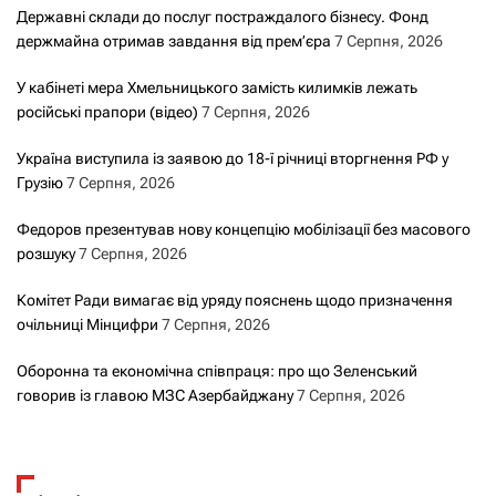
Державні склади до послуг постраждалого бізнесу. Фонд
держмайна отримав завдання від прем’єра
7 Серпня, 2026
У кабінеті мера Хмельницького замість килимків лежать
російські прапори (відео)
7 Серпня, 2026
Україна виступила із заявою до 18-ї річниці вторгнення РФ у
Грузію
7 Серпня, 2026
Федоров презентував нову концепцію мобілізації без масового
розшуку
7 Серпня, 2026
Комітет Ради вимагає від уряду пояснень щодо призначення
очільниці Мінцифри
7 Серпня, 2026
Оборонна та економічна співпраця: про що Зеленський
говорив із главою МЗС Азербайджану
7 Серпня, 2026