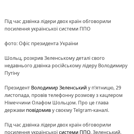
Під час дзвінка лідери двох країн обговорили
посилення української системи ППО
фото: Офіс президента України
Шольц, розкрив Зеленському деталі свого
недавнього дзвінка російському лідеру Володимиру
Путіну
Президент
Володимир Зеленський
у п’ятницю, 29
листопада, провів телефонну розмову з кацлером
Німеччини Олафом Шольцом. Про це глава
держави
повідомив
у своєму Telgram-каналі.
Під час дзвінка лідери двох країн обговорили
посилення української
системи ППО
. Зеленський,