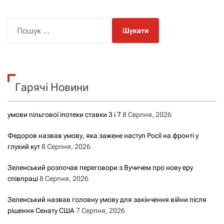
П
о
ш
у
к
Гарячі Новини
:
умови пільгової іпотеки ставки 3 і 7
8 Серпня, 2026
Федоров назвав умову, яка зажене наступ Росії на фронті у
глухий кут
8 Серпня, 2026
Зеленський розпочав переговори з Вучичем про нову еру
співпраці
8 Серпня, 2026
Зеленський назвав головну умову для закінчення війни після
рішення Сенату США
7 Серпня, 2026