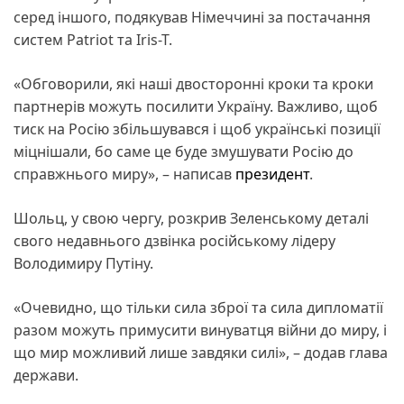
серед іншого, подякував Німеччині за постачання
систем Patriot та Iris-T.
«Обговорили, які наші двосторонні кроки та кроки
партнерів можуть посилити Україну. Важливо, щоб
тиск на Росію збільшувався і щоб українські позиції
міцнішали, бо саме це буде змушувати Росію до
справжнього миру», – написав
президент
.
Шольц, у свою чергу, розкрив Зеленському деталі
свого недавнього дзвінка російському лідеру
Володимиру Путіну.
«Очевидно, що тільки сила зброї та сила дипломатії
разом можуть примусити винуватця війни до миру, і
що мир можливий лише завдяки силі», – додав глава
держави.