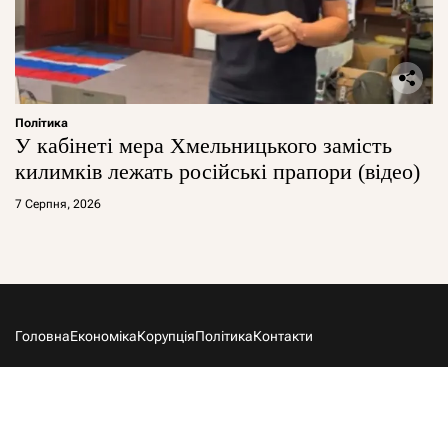
Політика
У кабінеті мера Хмельницького замість
килимків лежать російські прапори (відео)
7 Серпня, 2026
Головна
Економіка
Корупція
Політика
Контакти