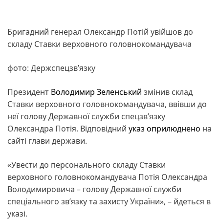
Бригадний генерал Олександр Потій увійшов до
складу Ставки верховного головнокомандувача
фото: Держспецзв’язку
Президент
Володимир Зеленський
змінив склад
Ставки верховного головнокомандувача, ввівши до
неї голову Державної служби спецзв’язку
Олександра Потія. Відповідний
указ
оприлюднено
на
сайті глави держави.
«Увести до персонального складу Ставки
верховного головнокомандувача Потія Олександра
Володимировича – голову Державної служби
спеціального зв’язку та захисту України», – йдеться в
указі.