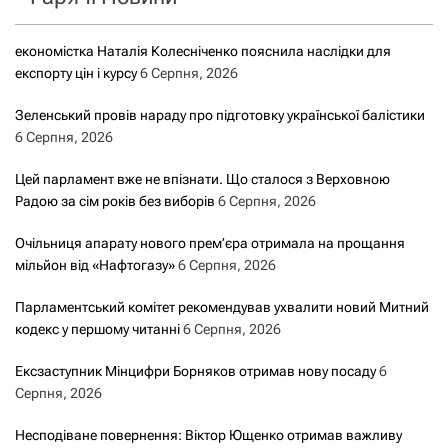
економістка Наталія Колесніченко пояснила наслідки для
експорту цін і курсу
6 Серпня, 2026
Зеленський провів нараду про підготовку української балістики
6 Серпня, 2026
Цей парламент вже не впізнати. Що сталося з Верховною
Радою за сім років без виборів
6 Серпня, 2026
Очільниця апарату нового прем’єра отримала на прощання
мільйон від «Нафтогазу»
6 Серпня, 2026
Парламентський комітет рекомендував ухвалити новий Митний
кодекс у першому читанні
6 Серпня, 2026
Ексзаступник Мінцифри Борняков отримав нову посаду
6
Серпня, 2026
Несподіване повернення: Віктор Ющенко отримав важливу