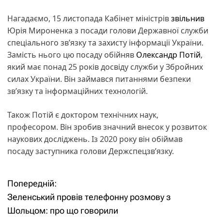
Нагадаємо, 15 листопада Кабінет міністрів
звільнив
Юрія Мироненка з посади голови Державної служби
спеціального зв’язку та захисту інформації України.
Замість нього цю посаду обійняв
Олександр Потій
,
який має понад 25 років досвіду служби у Збройних
силах України. Він займався питаннями безпеки
зв’язку та інформаційних технологій.
Також Потій є доктором технічних наук,
професором. Він зробив значний внесок у розвиток
наукових досліджень. Із 2020 року він обіймав
посаду заступника голови Держспецзв’язку.
Попередній:
Н
Зеленський провів телефонну розмову з
а
Шольцом: про що говорили