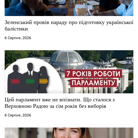
и
с
Зеленський провів нараду про підготовку української
і
балістики
6 Серпня, 2026
в
Цей парламент вже не впізнати. Що сталося з
Верховною Радою за сім років без виборів
6 Серпня, 2026