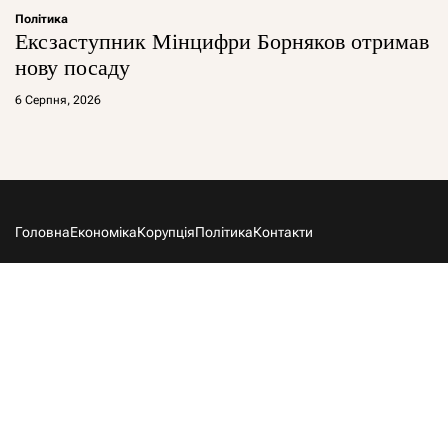
Політика
Ексзаступник Мінцифри Борняков отримав
нову посаду
6 Серпня, 2026
Головна
Економіка
Корупція
Політика
Контакти