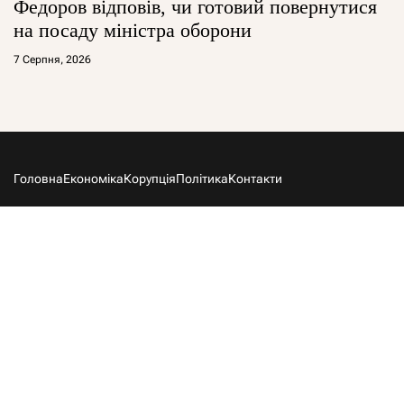
Федоров відповів, чи готовий повернутися
на посаду міністра оборони
7 Серпня, 2026
Головна
Економіка
Корупція
Політика
Контакти