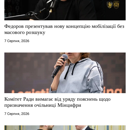
и
с
Федоров презентував нову концепцію мобілізації без
і
масового розшуку
7 Серпня, 2026
в
Комітет Ради вимагає від уряду пояснень щодо
призначення очільниці Мінцифри
7 Серпня, 2026