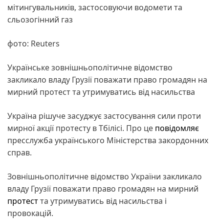
мітингувальників, застосовуючи водомети та
сльозогінний газ
фото: Reuters
Українське зовнішньополітичне відомство
закликало владу Грузії поважати право громадян на
мирний протест та утримуватись від насильства
Україна рішуче засуджує застосування сили проти
мирної акції протесту в Тбілісі. Про це
повідомляє
пресслужба українського Міністерства закордонних
справ.
Зовнішньополітичне відомство України закликало
владу Грузії поважати право громадян на мирний
протест
та утримуватись від насильства і
провокацій.