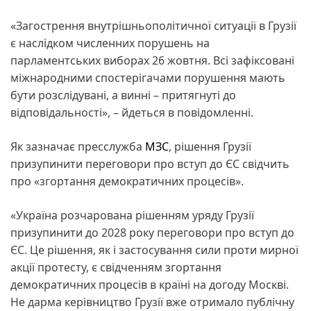
«Загострення внутрішньополітичної ситуації в Грузії
є наслідком численних порушень на
парламентських виборах 26 жовтня. Всі зафіксовані
міжнародними спостерігачами порушення мають
бути розслідувані, а винні – притягнуті до
відповідальності», – йдеться в повідомленні.
Як зазначає пресслужба
МЗС
, рішення Грузії
призупинити переговори про вступ до ЄС свідчить
про «згортання демократичних процесів».
«Україна розчарована рішенням уряду Грузії
призупинити до 2028 року переговори про вступ до
ЄС. Це рішення, як і застосування сили проти мирної
акції протесту, є свідченням згортання
демократичних процесів в країні на догоду Москві.
Не дарма керівництво Грузії вже отримало публічну