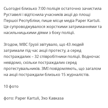
Сьогодні близько 7:00 поліція остаточно зачистила
Руставелі і відтіснила учасників акції до площі
Першої Республіки, пише місце медіа Paper Kartuli.
Це супроводжувалося жорсткими затриманнями та
насильницькими діями з боку поліції.
Згодом, МВС Грузії звітувало, що 43 людей
затримали під час акції протесту, а серед
постраждалих – 32 співробітники поліції. Водночас
невідомо, скільки постраждалих серед
протестувальників. ЗМІ повідомляють, що загалом
на акції постраждали близько 15 журналістів.
10 фото
фото: Paper Kartuli, Эхо Кавказа