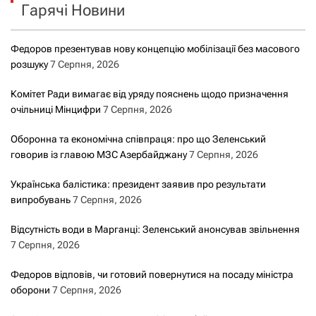
Гарячі Новини
:
Федоров презентував нову концепцію мобілізації без масового
розшуку
7 Серпня, 2026
Комітет Ради вимагає від уряду пояснень щодо призначення
очільниці Мінцифри
7 Серпня, 2026
Оборонна та економічна співпраця: про що Зеленський
говорив із главою МЗС Азербайджану
7 Серпня, 2026
Українська балістика: президент заявив про результати
випробувань
7 Серпня, 2026
Відсутність води в Марганці: Зеленський анонсував звільнення
7 Серпня, 2026
Федоров відповів, чи готовий повернутися на посаду міністра
оборони
7 Серпня, 2026