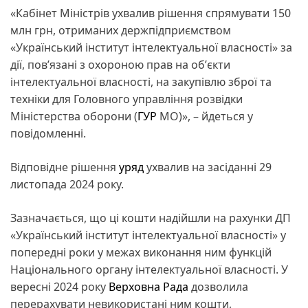
«Кабінет Міністрів ухвалив рішення спрямувати 150
млн грн, отриманих держпідприємством
«Український інститут інтелектуальної власності» за
дії, повʼязані з охороною прав на обʼєкти
інтелектуальної власності, на закупівлю зброї та
техніки для Головного управління розвідки
Міністерства оборони (
ГУР
МО)», – йдеться у
повідомленні.
Відповідне рішення
уряд
ухвалив на засіданні 29
листопада 2024 року.
Зазначається, що ці кошти надійшли на рахунки ДП
«Український інститут інтелектуальної власності» у
попередні роки у межах виконання ним функцій
Національного органу інтелектуальної власності. У
вересні 2024 року
Верховна Рада
дозволила
перерахувати невикористані ним кошти,