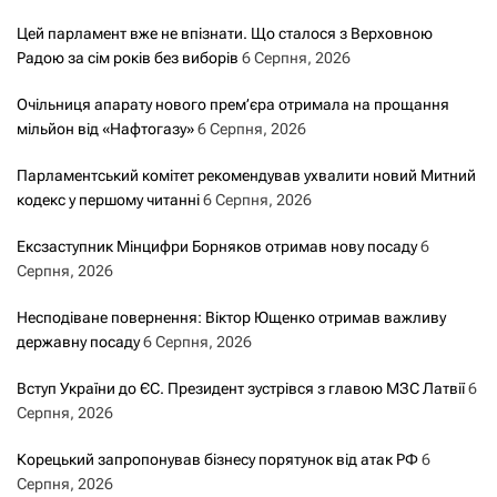
Цей парламент вже не впізнати. Що сталося з Верховною
Радою за сім років без виборів
6 Серпня, 2026
Очільниця апарату нового прем’єра отримала на прощання
мільйон від «Нафтогазу»
6 Серпня, 2026
Парламентський комітет рекомендував ухвалити новий Митний
кодекс у першому читанні
6 Серпня, 2026
Ексзаступник Мінцифри Борняков отримав нову посаду
6
Серпня, 2026
Несподіване повернення: Віктор Ющенко отримав важливу
державну посаду
6 Серпня, 2026
Вступ України до ЄС. Президент зустрівся з главою МЗС Латвії
6
Серпня, 2026
Корецький запропонував бізнесу порятунок від атак РФ
6
Серпня, 2026