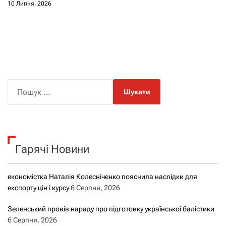
10 Липня, 2026
П
о
ш
у
к
Гарячі Новини
:
економістка Наталія Колесніченко пояснила наслідки для
експорту цін і курсу
6 Серпня, 2026
Зеленський провів нараду про підготовку української балістики
6 Серпня, 2026