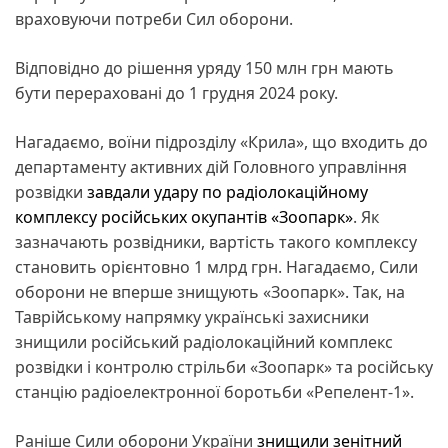
враховуючи потреби Сил оборони.
Відповідно до рішення уряду 150 млн грн мають
бути перераховані до 1 грудня 2024 року.
Нагадаємо, воїни підрозділу «Крила», що входить до
департаменту активних дій Головного управління
розвідки
завдали удару по радіолокаційному
комплексу російських окупантів «Зоопарк»
. Як
зазначають розвідники, вартість такого комплексу
становить орієнтовно 1 млрд грн. Нагадаємо, Сили
оборони не вперше знищують «Зоопарк». Так, на
Таврійському напрямку українські захисники
знищили російський радіолокаційний комплекс
розвідки і контролю стрільби «Зоопарк» та російську
станцію радіоелектронної боротьби «Репелент-1».
Раніше Сили оборони України
знищили зенітний