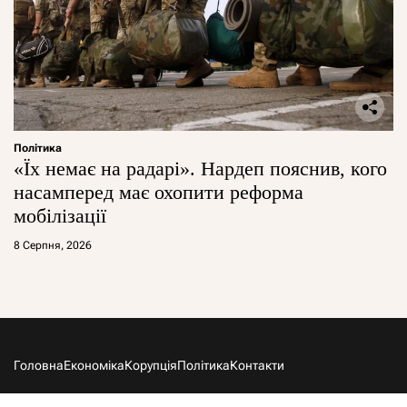
Політика
«Їх немає на радарі». Нардеп пояснив, кого
насамперед має охопити реформа
мобілізації
8 Серпня, 2026
Головна
Економіка
Корупція
Політика
Контакти