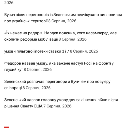
2026
Вучич після переговорів із Зеленським неочікувано висловився
про українські території
8 Серпня, 2026
«Їх немає на радарі». Нардеп пояснив, кого насамперед має
охопити реформа мобілізації
8 Серпня, 2026
умови пільгової іпотеки ставки 3 і 7
8 Серпня, 2026
Федоров назвав умову, яка зажене наступ Росії на фронті у
глухий кут
8 Серпня, 2026
Зеленський розпочав переговори з Вучичем про нову еру
співпраці
8 Серпня, 2026
Зеленський назвав головну умову для закінчення війни після
рішення Сенату США
7 Серпня, 2026