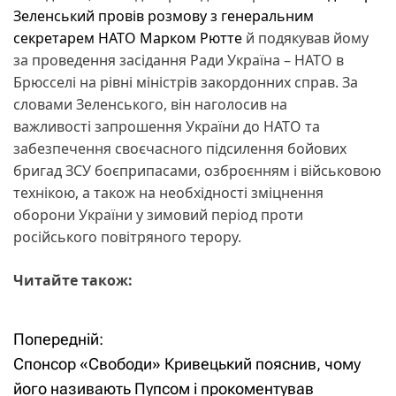
Зеленський провів розмову з генеральним
секретарем НАТО Марком Рютте
й подякував йому
за проведення засідання Ради Україна – НАТО в
Брюсселі на рівні міністрів закордонних справ. За
словами Зеленського, він наголосив на
важливості запрошення України до НАТО та
забезпечення своєчасного підсилення бойових
бригад ЗСУ боєприпасами, озброєнням і військовою
технікою, а також на необхідності зміцнення
оборони України у зимовий період проти
російського повітряного терору.
Читайте також:
Попередній:
Н
Спонсор «Свободи» Кривецький пояснив, чому
а
його називають Пупсом і прокоментував