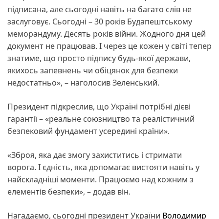
підписана, але сьогодні навіть на багато слів не
заслуговує. Сьогодні – 30 років Будапештському
меморандуму. Десять років війни. Жодного дня цей
документ не працював. І через це кожен у світі тепер
знатиме, що просто підпису будь-якої держави,
якихось запевнень чи обіцянок для безпеки
недостатньо», – наголосив Зеленський.
Президент підкреслив, що Україні потрібні дієві
гарантії – «реальне союзництво та реалістичний
безпековий фундамент усередині країни».
«Зброя, яка дає змогу захиститись і стримати
ворога. І єдність, яка допомагає вистояти навіть у
найскладніші моменти. Працюємо над кожним з
елементів безпеки», – додав він.
Нагадаємо, сьогодні президент України
Володимир