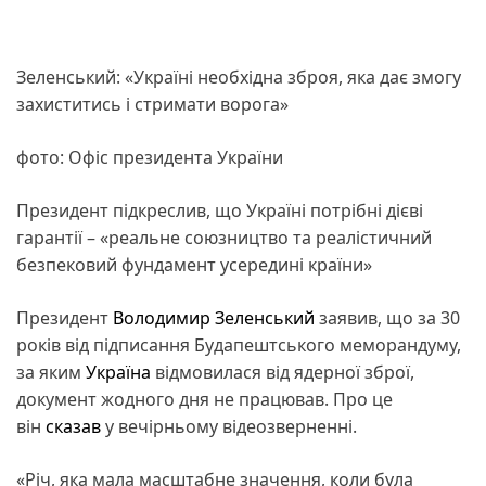
Зеленський: «Україні необхідна зброя, яка дає змогу
захиститись і стримати ворога»
фото: Офіс президента України
Президент підкреслив, що Україні потрібні дієві
гарантії – «реальне союзництво та реалістичний
безпековий фундамент усередині країни»
Президент
Володимир Зеленський
заявив, що за 30
років від підписання Будапештського меморандуму,
за яким
Україна
відмовилася від ядерної зброї,
документ жодного дня не працював. Про це
він
сказав
у вечірньому відеозверненні.
«Річ, яка мала масштабне значення, коли була