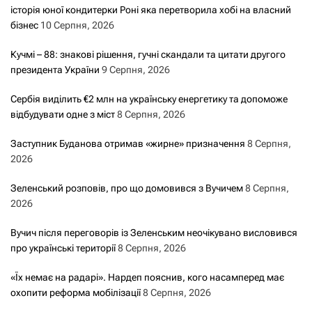
історія юної кондитерки Роні яка перетворила хобі на власний
бізнес
10 Серпня, 2026
Кучмі – 88: знакові рішення, гучні скандали та цитати другого
президента України
9 Серпня, 2026
Сербія виділить €2 млн на українську енергетику та допоможе
відбудувати одне з міст
8 Серпня, 2026
Заступник Буданова отримав «жирне» призначення
8 Серпня,
2026
Зеленський розповів, про що домовився з Вучичем
8 Серпня,
2026
Вучич після переговорів із Зеленським неочікувано висловився
про українські території
8 Серпня, 2026
«Їх немає на радарі». Нардеп пояснив, кого насамперед має
охопити реформа мобілізації
8 Серпня, 2026