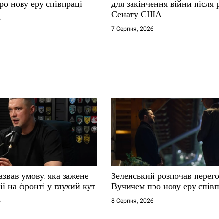
ро нову еру співпраці
для закінчення війни після
Сенату США
6
7 Серпня, 2026
звав умову, яка зажене
Зеленський розпочав перего
ії на фронті у глухий кут
Вучичем про нову еру співп
6
8 Серпня, 2026