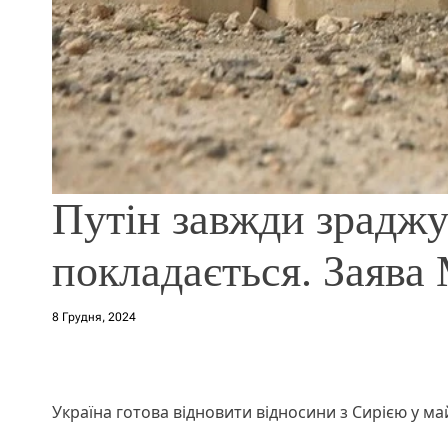
Путін завжди зраджує
покладається. Заява
8 Грудня, 2024
Україна готова відновити відносини з Сирією у м