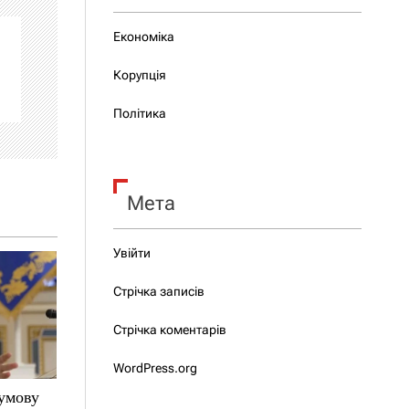
Економіка
Корупція
Політика
Мета
Увійти
Стрічка записів
Стрічка коментарів
WordPress.org
 умову