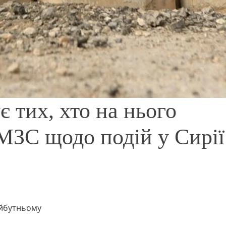
 тих, хто на нього
 МЗС щодо подій у Сирії
айбутньому