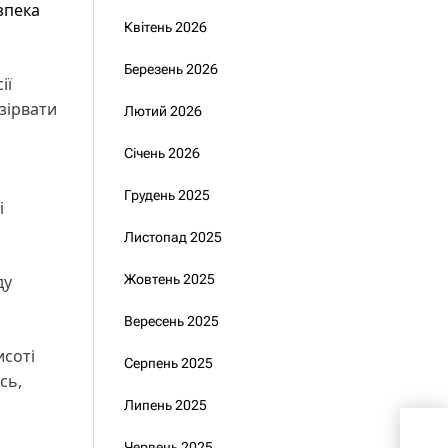
зпека
Квітень 2026
Березень 2026
ії
зірвати
Лютий 2026
Січень 2026
Грудень 2025
і
Листопад 2025
Жовтень 2025
ду
Вересень 2025
исоті
Серпень 2025
сь,
Липень 2025
Умє
Червень 2025