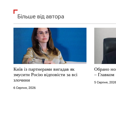
Більше від автора
Київ із партнерами вигадав як
Обрано но
змусити Росію відповісти за всі
– Главком
злочини
5 Серпня, 202
6 Серпня, 2026