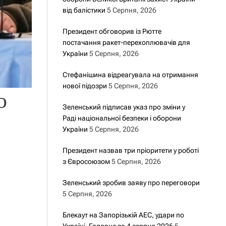
від балістики
5 Серпня, 2026
Президент обговорив із Рютте
постачання ракет-перехоплювачів для
України
5 Серпня, 2026
Стефанішина відреагувала на отримання
нової підозри
5 Серпня, 2026
о
Зеленський підписав указ про зміни у
Раді національної безпеки і оборони
України
5 Серпня, 2026
Президент назвав три пріоритети у роботі
з Євросоюзом
5 Серпня, 2026
Зеленський зробив заяву про переговори
5 Серпня, 2026
Блекаут на Запорізькій АЕС, удари по