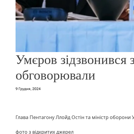
Умєров зідзвонився 
обговорювали
9 Грудня, 2024
Глава Пентагону Ллойд Остін та міністр оборони 
фото з відкритих джерел