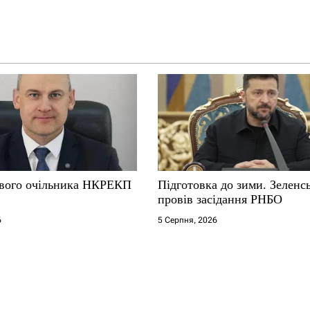
вого очільника НКРЕКП
Підготовка до зими. Зеленс
провів засідання РНБО
6
5 Серпня, 2026