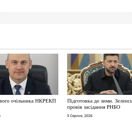
вого очільника НКРЕКП
Підготовка до зими. Зеленс
провів засідання РНБО
6
5 Серпня, 2026