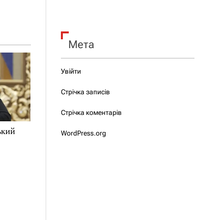
Мета
Увійти
Стрічка записів
Стрічка коментарів
ький
WordPress.org