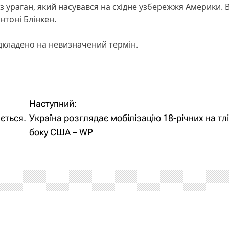
 ураган, який насувався на східне узбережжя Америки. В
нтоні Блінкен.
ідкладено на невизначений термін.
Наступний:
ється.
Україна розглядає мобілізацію 18-річних на тлі
боку США – WP