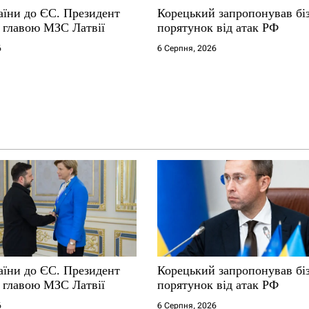
аїни до ЄС. Президент
Корецький запропонував бі
з главою МЗС Латвії
порятунок від атак РФ
6
6 Серпня, 2026
аїни до ЄС. Президент
Корецький запропонував бі
з главою МЗС Латвії
порятунок від атак РФ
6
6 Серпня, 2026