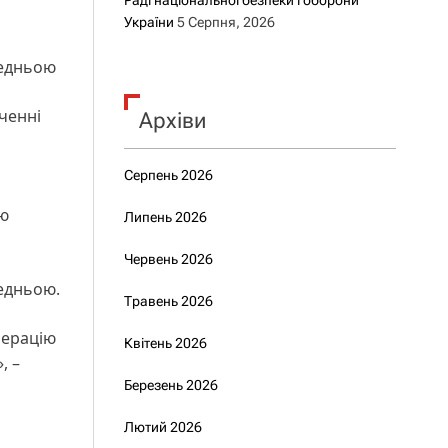
Раді національної безпеки і оборони
України
5 Серпня, 2026
редньою
ченні
Архіви
Серпень 2026
тю
Липень 2026
Червень 2026
редньою.
Травень 2026
перацію
Квітень 2026
, –
Березень 2026
Лютий 2026