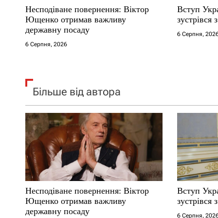
Несподіване повернення: Віктор
Вступ Укр
і
Ющенко отримав важливу
зустрівся 
державну посаду
6 Серпня, 202
в
6 Серпня, 2026
Більше від автора
Несподіване повернення: Віктор
Вступ Укр
Ющенко отримав важливу
зустрівся 
державну посаду
6 Серпня, 202