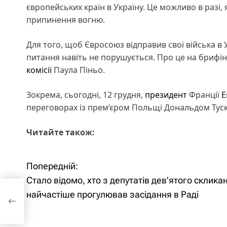
європейських країн в Україну. Це можливо в разі
припинення вогню.
Для того, щоб Євросоюз відправив свої війська в У
питання навіть не порушується. Про це на брифін
комісії
Паула Піньо.
Зокрема, сьогодні, 12 грудня,
президент
Франції
Е
переговорах із прем’єром Польщі Дональдом Тус
Читайте також:
Попередній:
Н
Стало відомо, хто з депутатів дев’ятого склика
а
найчастіше прогулював засідання в Раді
в