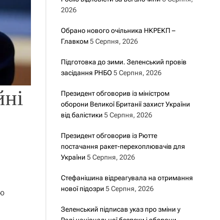
2026
Обрано нового очільника НКРЕКП –
Главком
5 Серпня, 2026
Підготовка до зими. Зеленський провів
засідання РНБО
5 Серпня, 2026
йні
Президент обговорив із міністром
оборони Великої Британії захист України
від балістики
5 Серпня, 2026
Президент обговорив із Рютте
постачання ракет-перехоплювачів для
України
5 Серпня, 2026
Стефанішина відреагувала на отримання
нової підозри
5 Серпня, 2026
тю
Зеленський підписав указ про зміни у