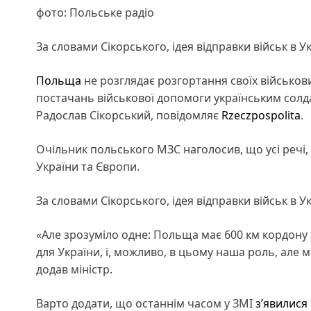
фото: Польське радіо
За словами Сікорського, ідея відправки військ в
Польща
не розглядає розгортання своїх військов
постачань військової допомоги українським солд
Радослав Сікорський, повідомляє
Rzeczpospolita
.
Очільник польського МЗС наголосив, що усі речі,
України та Європи.
За словами Сікорського, ідея відправки військ в
«Але зрозуміло одне: Польща має 600 км кордону 
для України, і, можливо, в цьому наша роль, але м
додав міністр.
Варто додати, що останнім часом у ЗМІ
з’явилися