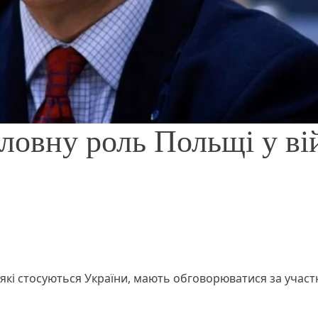
ловну роль Польщі у ві
 які стосуються України, мають обговорюватися за учас