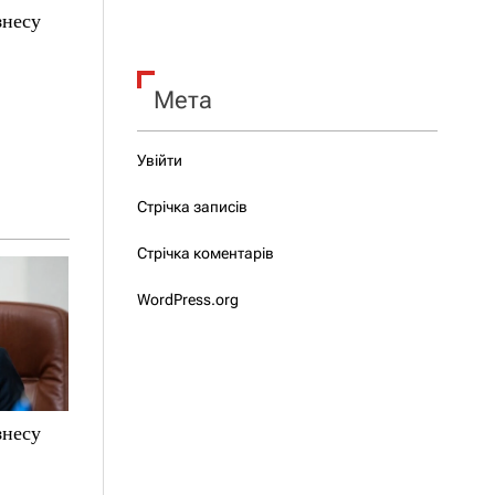
знесу
Мета
Увійти
Стрічка записів
Стрічка коментарів
WordPress.org
знесу