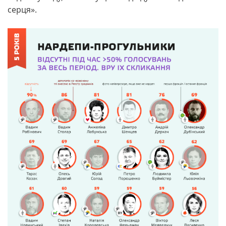
серця».