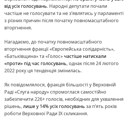
від усіх голосувань
. Народні депутати почали
частіше не голосувати та не з’являтись у парламенті
з різних причин після початку повномасштабного
вторгнення.
Нагадаємо, до початку повномасштабного
вторгнення фракції «Європейська солідарність»,
«Батьківщина» та «Голос»
частіше натискали
«проти» під час голосувань
, однак після 24 лютого
2022 року ця тенденція змінилась.
Як повідомлялося, фракція більшості у Верховній
Раді «Слуга народу» спромоглася самостійно
забезпечити 226+ голосів, необхідних для ухвалення
рішень,
лише у 14% усіх голосувань
за п’ять років
роботи Верховної Ради IX скликання.