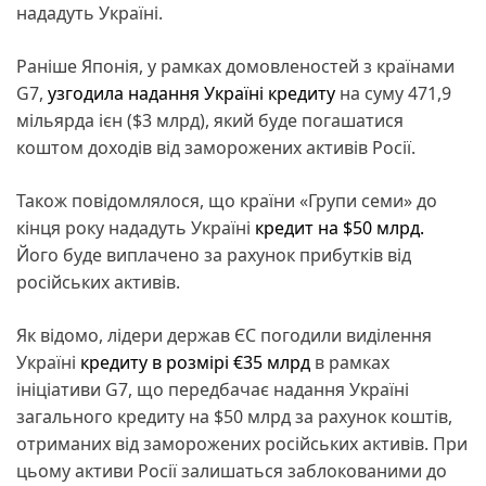
нададуть Україні.
Раніше Японія, у рамках домовленостей з країнами
G7,
узгодила надання Україні кредиту
на суму 471,9
мільярда ієн ($3 млрд), який буде погашатися
коштом доходів від заморожених активів Росії.
Також повідомлялося, що країни «Групи семи» до
кінця року нададуть Україні
кредит на $50 млрд.
Його буде виплачено за рахунок прибутків від
російських активів.
Як відомо, лідери держав ЄС погодили виділення
Україні
кредиту в розмірі €35 млрд
в рамках
ініціативи G7, що передбачає надання Україні
загального кредиту на $50 млрд за рахунок коштів,
отриманих від заморожених російських активів. При
цьому активи Росії залишаться заблокованими до