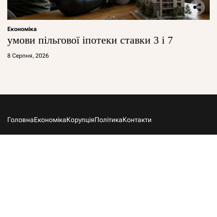
Економіка
умови пільгової іпотеки ставки 3 і 7
8 Серпня, 2026
Головна
Економіка
Корупція
Політика
Контакти