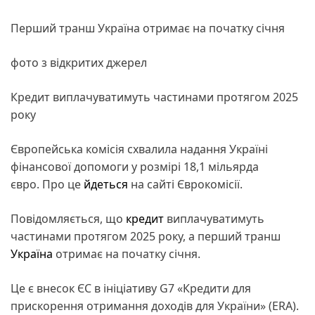
Перший транш Україна отримає на початку січня
фото з відкритих джерел
Кредит виплачуватимуть частинами протягом 2025
року
Європейська комісія схвалила надання Україні
фінансової допомоги у розмірі 18,1 мільярда
євро. Про це
йдеться
на сайті Єврокомісії.
Повідомляється, що
кредит
виплачуватимуть
частинами протягом 2025 року, а перший транш
Україна
отримає на початку січня.
Це є внесок ЄС в ініціативу G7 «Кредити для
прискорення отримання доходів для України» (ERA).