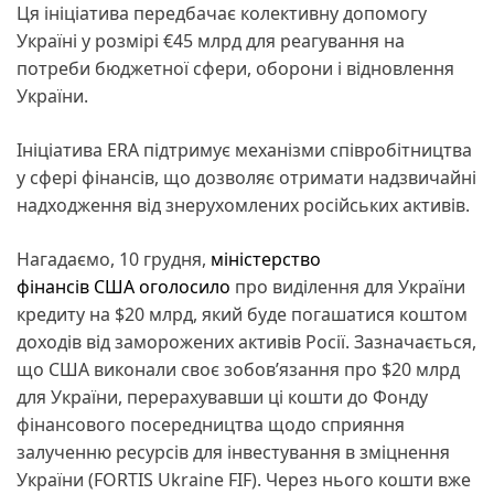
Ця ініціатива передбачає колективну допомогу
Україні у розмірі €45 млрд для реагування на
потреби бюджетної сфери, оборони і відновлення
України.
Ініціатива ERA підтримує механізми співробітництва
у сфері фінансів, що дозволяє отримати надзвичайні
надходження від знерухомлених російських активів.
Нагадаємо, 10 грудня,
міністерство
фінансів США оголосило
про виділення для України
кредиту на $20 млрд, який буде погашатися коштом
доходів від заморожених активів Росії. Зазначається,
що США виконали своє зобов’язання про $20 млрд
для України, перерахувавши ці кошти до Фонду
фінансового посередництва щодо сприяння
залученню ресурсів для інвестування в зміцнення
України (FORTIS Ukraine FIF). Через нього кошти вже