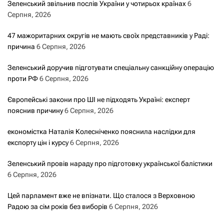
Зеленський звільнив послів України у чотирьох країнах
6
Серпня, 2026
47 мажоритарних округів не мають своїх представників у Раді:
причина
6 Серпня, 2026
Зеленський доручив підготувати спеціальну санкційну операцію
проти РФ
6 Серпня, 2026
Європейські закони про ШІ не підходять Україні: експерт
пояснив причину
6 Серпня, 2026
економістка Наталія Колесніченко пояснила наслідки для
експорту цін і курсу
6 Серпня, 2026
Зеленський провів нараду про підготовку української балістики
6 Серпня, 2026
Цей парламент вже не впізнати. Що сталося з Верховною
Радою за сім років без виборів
6 Серпня, 2026