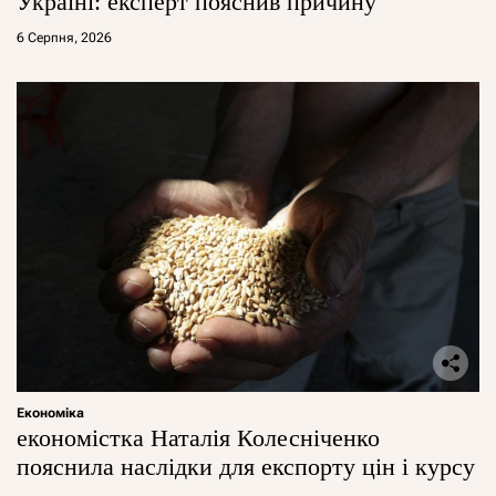
Україні: експерт пояснив причину
6 Серпня, 2026
Економіка
економістка Наталія Колесніченко
пояснила наслідки для експорту цін і курсу