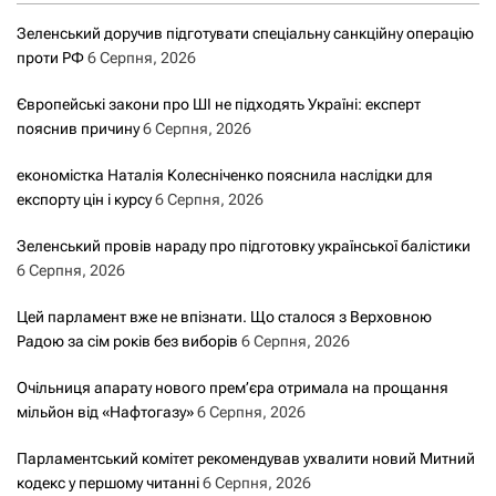
Зеленський доручив підготувати спеціальну санкційну операцію
проти РФ
6 Серпня, 2026
Європейські закони про ШІ не підходять Україні: експерт
пояснив причину
6 Серпня, 2026
економістка Наталія Колесніченко пояснила наслідки для
експорту цін і курсу
6 Серпня, 2026
Зеленський провів нараду про підготовку української балістики
6 Серпня, 2026
Цей парламент вже не впізнати. Що сталося з Верховною
Радою за сім років без виборів
6 Серпня, 2026
Очільниця апарату нового прем’єра отримала на прощання
мільйон від «Нафтогазу»
6 Серпня, 2026
Парламентський комітет рекомендував ухвалити новий Митний
кодекс у першому читанні
6 Серпня, 2026