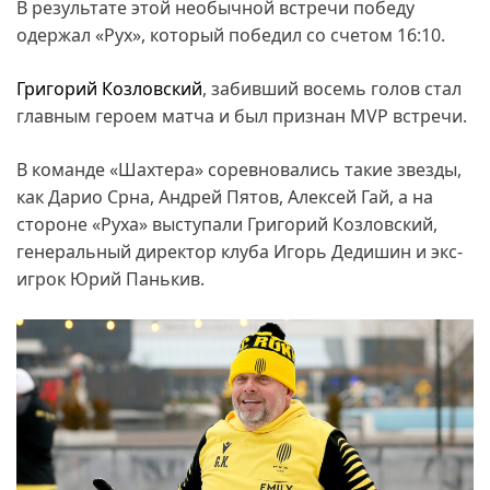
В результате этой необычной встречи победу
одержал «Рух», который победил со счетом 16:10.
Григорий Козловский
, забивший восемь голов стал
главным героем матча и был признан MVP встречи.
В команде «Шахтера» соревновались такие звезды,
как Дарио Срна, Андрей Пятов, Алексей Гай, а на
стороне «Руха» выступали Григорий Козловский,
генеральный директор клуба Игорь Дедишин и экс-
игрок Юрий Панькив.