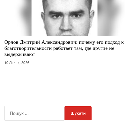
Орлов Дмитрий Александрович: почему его подход к
благотворительности работает там, где другие не
выдерживают
10 Липня, 2026
П
о
ш