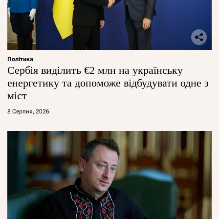
Політика
Сербія виділить €2 млн на українську
енергетику та допоможе відбудувати одне з
міст
8 Серпня, 2026