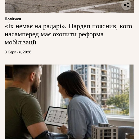
Політика
«Їх немає на радарі». Нардеп пояснив, кого
насамперед має охопити реформа
мобілізації
8 Серпня, 2026