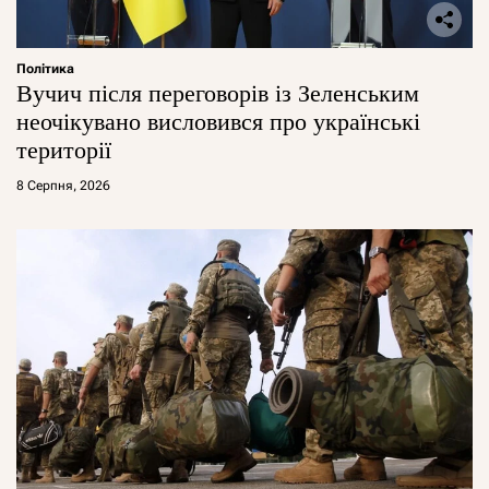
Політика
Вучич після переговорів із Зеленським
неочікувано висловився про українські
території
8 Серпня, 2026