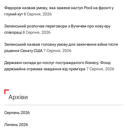
Федоров назвав умову, яка зажене наступ Росії на фронті у
глухий кут
8 Серпня, 2026
Зеленський розпочав переговори з Вучичем про нову еру
співпраці
8 Серпня, 2026
Зеленський назвав головну умову для закінчення війни після
рішення Сенату США
7 Серпня, 2026
Державні склади до послуг постраждалого бізнесу. Фонд
держмайна отримав завдання від прем’єра
7 Серпня, 2026
Архіви
Серпень 2026
Липень 2026