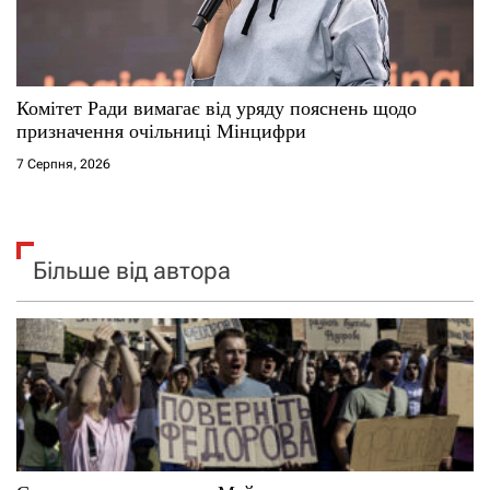
Комітет Ради вимагає від уряду пояснень щодо
призначення очільниці Мінцифри
7 Серпня, 2026
Більше від автора