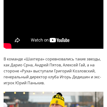
В команде «Шахтера» соревновались такие звезды,
как Дарио Срна, Андрей Пятов, Алексей Гай, а на
стороне «Руха» выступали Григорий Козловский,
генеральный директор клуба Игорь Дедишин и экс-
игрок Юрий Панькив.