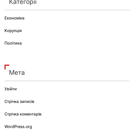
Категорії
Економіка
Корупція
Політика
Мета
Увійти
Стрічка записів
Стрічка коментарів
WordPress.org