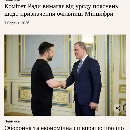
Комітет Ради вимагає від уряду пояснень
щодо призначення очільниці Мінцифри
7 Серпня, 2026
Політика
Оборонна та економічна співпраця: про що