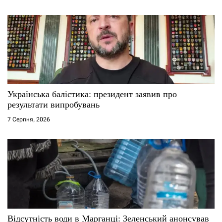
в
Українська балістика: президент заявив про
результати випробувань
7 Серпня, 2026
Відсутність води в Марганці: Зеленський анонсував