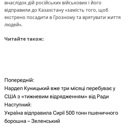
внаслідок дій російських військових і його
відправили до Казахстану «замість того, щоб
екстрено посадити в Грозному та врятувати життя
людей».
Читайте також:
Попередній:
Н
Нардеп Куницький вже три місяці перебуває у
а
США з «тижневим відрядженням» від Ради
Наступний:
в
Україна відправила Сирії 500 тонн пшеничного
і
борошна – Зеленський