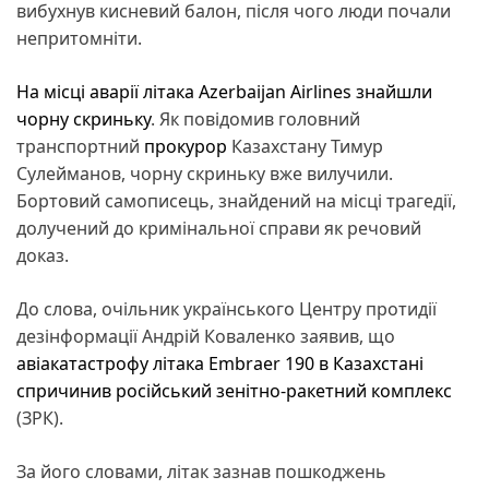
вибухнув кисневий балон, після чого люди почали
непритомніти.
На місці аварії літака Azerbaijan Airlines знайшли
чорну скриньку
. Як повідомив головний
транспортний
прокурор
Казахстану Тимур
Сулейманов, чорну скриньку вже вилучили.
Бортовий самописець, знайдений на місці трагедії,
долучений до кримінальної справи як речовий
доказ.
До слова, очільник українського Центру протидії
дезінформації Андрій Коваленко заявив, що
авіакатастрофу літака Embraer 190 в Казахстані
спричинив російський зенітно-ракетний комплекс
(ЗРК).
За його словами, літак зазнав пошкоджень