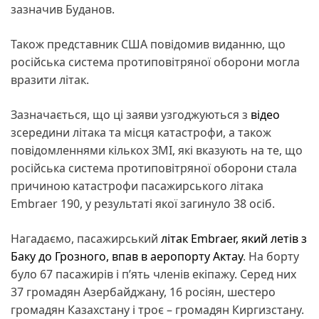
зазначив Буданов.
Також представник США повідомив виданню, що
російська система протиповітряної оборони могла
вразити літак.
Зазначається, що ці заяви узгоджуються з
відео
зсередини літака та місця катастрофи, а також
повідомленнями кількох ЗМІ, які вказують на те, що
російська система протиповітряної оборони стала
причиною катастрофи пасажирського літака
Embraer 190, у результаті якої загинуло 38 осіб.
Нагадаємо, пасажирський
літак Embraer, який летів з
Баку до Грозного, впав в аеропорту Актау
. На борту
було 67 пасажирів і п’ять членів екіпажу. Серед них
37 громадян Азербайджану, 16 росіян, шестеро
громадян Казахстану і троє – громадян Киргизстану.