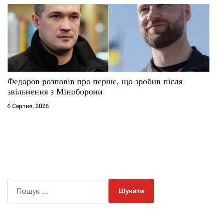
Федоров розповів про перше, що зробив після
звільнення з Міноборони
6 Серпня, 2026
П
о
ш