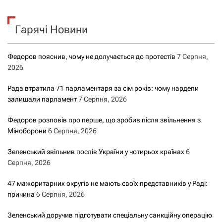
у
к
Гарячі Новини
:
Федоров пояснив, чому не долучається до протестів
7 Серпня,
2026
Рада втратила 71 парламентаря за сім років: чому нардепи
залишали парламент
7 Серпня, 2026
Федоров розповів про перше, що зробив після звільнення з
Міноборони
6 Серпня, 2026
Зеленський звільнив послів України у чотирьох країнах
6
Серпня, 2026
47 мажоритарних округів не мають своїх представників у Раді:
причина
6 Серпня, 2026
Зеленський доручив підготувати спеціальну санкційну операцію