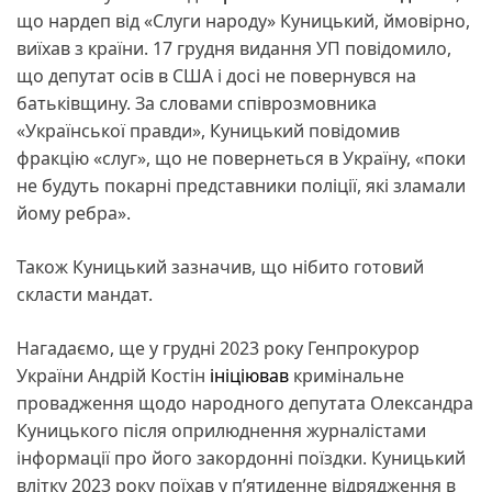
що нардеп від «Слуги народу» Куницький, ймовірно,
виїхав з країни. 17 грудня видання УП повідомило,
що депутат осів в США і досі не повернувся на
батьківщину. За словами співрозмовника
«Української правди», Куницький повідомив
фракцію «слуг», що не повернеться в Україну, «поки
не будуть покарні представники поліції, які зламали
йому ребра».
Також Куницький зазначив, що нібито готовий
скласти мандат.
Нагадаємо, ще у грудні 2023 року Генпрокурор
України Андрій Костін
ініціював
кримінальне
провадження щодо народного депутата Олександра
Куницького після оприлюднення журналістами
інформації про його закордонні поїздки. Куницький
влітку 2023 року поїхав у п’ятиденне відрядження в