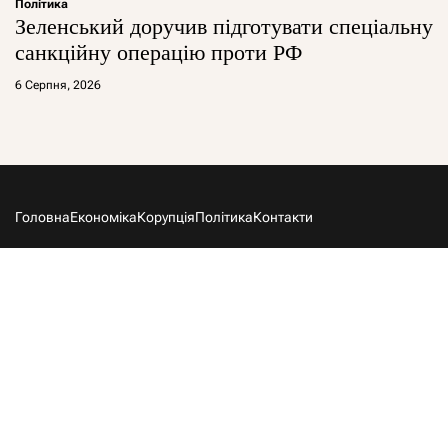
Політика
Зеленський доручив підготувати спеціальну
санкційну операцію проти РФ
6 Серпня, 2026
Головна
Економіка
Корупція
Політика
Контакти