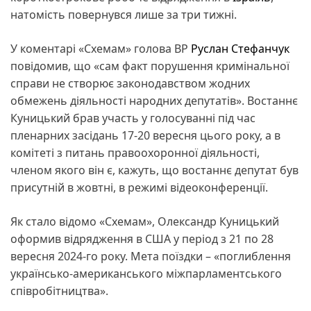
натомість повернувся лише за три тижні.
У коментарі «Схемам» голова ВР
Руслан Стефанчук
повідомив, що «сам факт порушення кримінальної
справи не створює законодавством жодних
обмежень діяльності народних депутатів». Востаннє
Куницький брав участь у голосуванні під час
пленарних засідань 17-20 вересня цього року, а в
комітеті з питань правоохоронної діяльності,
членом якого він є, кажуть, що востаннє депутат був
присутній в жовтні, в режимі відеоконференції.
Як стало відомо «Схемам», Олександр Куницький
оформив відрядження в США у період з 21 по 28
вересня 2024-го року. Мета поїздки – «поглиблення
українсько-американського міжпарламентського
співробітництва».