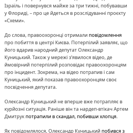
Ізраїль і повернувся майже за три тижні, побувавши
у Флориді, – про це йдеться в розслідуванні проєкту
«Схеми».
До слова, правоохоронці отримали
повідомлення
про побиття в центрі Києва. Потерпілий заявляє, що
його вдарив народний депутат Олександр
Куницький. Також у мережі з’явилося відео, де
ймовірний потерпілий розповідає правоохоронцям
про інцидент. Зокрема, на відео потрапив і сам
Куницький, який показав правоохоронцям своє
посвідчення депутата.
Олександр Куницький не вперше вже потрапляє в
курйозні ситуація. Раніше він та нардеп-втікач Артем
Дмитрук
потрапили в скандал, побивши хлопця
.
Як повідомлялося, Олександр Куницький
побився з