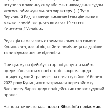
вступило в законну силу або факт накладення судом
якогось обмежувального характеру. (…) Тут у
Верховній Раді я завжди вимагаю і сам дію лише в
межах і спосіб, як цього вимагає 19 стаття
Конституції України».
Редакція намагалась отримати коментар самого
Куницького, але ні він, ні його помічниця на дзвінки
та повідомлення не відповіли.
При цьому на фейсбук-сторінці депутата майже
щодня з’являються нові сторіс, зокрема щодо
інциденту, який трапився на початку війни. У березні
2022 року Куницького затримали через зйомку
блокпосту. Зараз щодо поліцейських триває судовий
процес.
На початку листопада
проєкт Bihus.Info повідомив
,