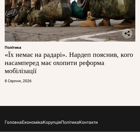
Політика
«Їх немає на радарі». Нардеп пояснив, кого
насамперед має охопити реформа
мобілізації
8 Серпня, 2026
Головна
Економіка
Корупція
Політика
Контакти