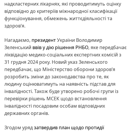
надкластерних лікарнях, які проводитимуть оцінку
відповідно до критеріїв міжнародної класифікації
функціонування, обмежень життєдіяльності та
здоров’я.
Нагадаємо,
президент
України Володимир
Зеленський
ввів у дію рішення РНБО
, яке передбачає
ліквідацію медико-соціальних експертних комісій з
31 грудня 2024 року. Новий указ Зеленського
передбачає, що Міністерство оборони здоров’я
розробить зміни до законодавства про те, як
людину оцінюватимуть на наявність підстав для
інвалідності. Також буде утворено робочі групи із
перевірки рішень МСЕК щодо встановлення
інвалідності посадовим особам відповідних
державних органів.
Згодом уряд
затвердив план щодо протидії