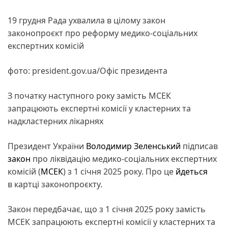
19 грудня Рада ухвалила в цілому закон
законопроєкт про реформу медико-соціальних
експертних комісій
фото: president.gov.ua/Офіс президента
З початку наступного року замість МСЕК
запрацюють експертні комісії у кластерних та
надкластерних лікарнях
Президент України
Володимир Зеленський
підписав
закон
про ліквідацію медико-соціальних експертних
комісій (
МСЕК
) з 1 січня 2025 року. Про це
йдеться
в картці законопроєкту.
Закон передбачає, що з 1 січня 2025 року замість
МСЕК запрацюють експертні комісії у кластерних та