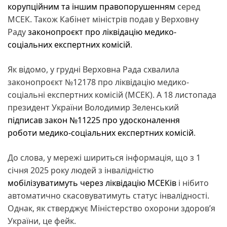
корупційним та іншим правопорушенням
серед
МСЕК. Також Кабінет міністрів подав у Верховну
Раду
законопроєкт про ліквідацію медико-
соціальних експертних комісій
.
Як відомо, у грудні Верховна Рада схвалила
законопроєкт №12178 про ліквідацію медико-
соціальні експертних комісій (МСЕК). А 18 листопада
президент України Володимир Зеленський
підписав закон №11225 про удосконалення
роботи медико-соціальних експертних комісій
.
До слова, у мережі шириться інформація, що з 1
січня 2025 року людей з інвалідністю
мобілізуватимуть через ліквідацію МСЕКів
і нібито
автоматично скасовуватимуть статус інвалідності.
Однак, як стверджує Міністерство охорони здоров’я
України, це фейк.