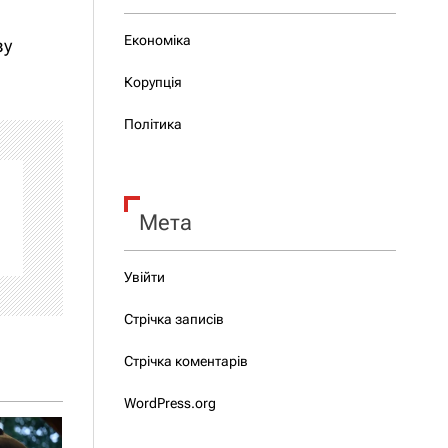
Економіка
зу
Корупція
Політика
Мета
Увійти
Стрічка записів
Стрічка коментарів
WordPress.org