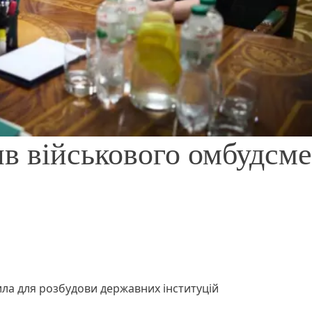
в військового омбудсм
ла для розбудови державних інституцій