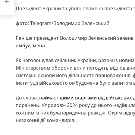
Президент України та уповноважена президента з 
фото: Telegram/Володимир Зеленський
Раніше президент Володимир Зеленський заявив
омбудсмена
.
Як наголошував очільник України, разом із нови
Міністерством оборони вони погодять відповідни
системні основи його діяльності: повноваження, 
інституції військового омбудсмена було запитом 
До слова,
найчастішими скаргами від військових
поранень. Упродовж 2024 року до нього надійшло б
кожним із них була юридична реакція. Окрім відпу
незаконні дії командирів.