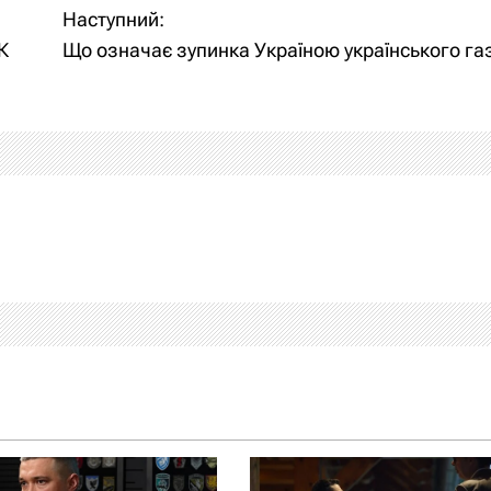
Наступний:
К
Що означає зупинка Україною українського га