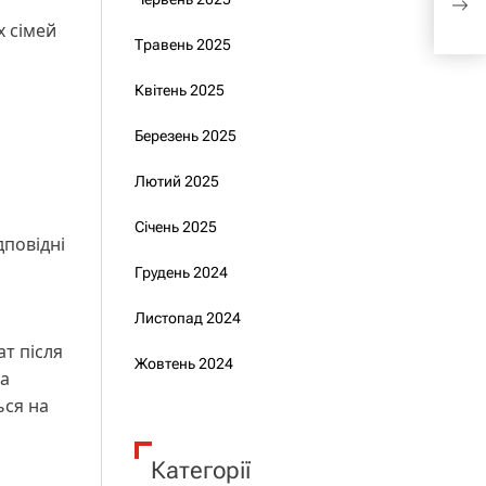
укра
х сімей
Травень 2025
Квітень 2025
Березень 2025
Лютий 2025
Січень 2025
дповідні
Грудень 2024
Листопад 2024
ат після
Жовтень 2024
за
ься на
Категорії