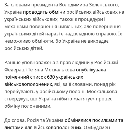
За словами президента Володимира Зеленського,
Україна
проводить обміни
російських військових на
українських військових, також є процедури і
механізми повернення цивільних, але повернення
українських дітей наразі є надскладною справою. Їх
неможливо обміняти, бо Україна не викрадає
російських дітей.
Раніше уповноважена з прав людини у Російській
Федерації Тетяна Москалькова
опублікувала
поіменний список 630 українських
військовополонених
, які, за її словами, понад рік
перебувають у російському полоні. Москалькова
стверджує, що Україна нібито «затягує» процес
обміну полоненими.
До слова, Росія та Україна
обмінялися посилками та
листами для військовополонених
. Омбудсмен