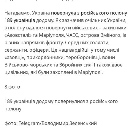
Нагадаємо, Україна
повернула з російського полону
189 українців
додому. Як зазначив очільник України,
з полону вдалося повернути військових – захисники
«Азовсталі» та Маріуполя, ЧАЕС, острова Зміїного, із
різних напрямків фронту. Серед них солдати,
сержанти, офіцери. Це нацгвардійці, у тому числі
«азовці», прикордонники, тероборонівці, воїни
Військово-морських та Збройних сил. І також двоє
цивільних, які були захоплені в Маріуполі.
8 фото
189 українців додому повернулися з російського
полону
фото: Telegram/Володимир Зеленський