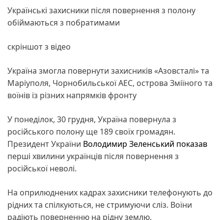
Українські захисники після повернення з полону
обіймаються з побратимами
скріншот з відео
Україна змогла повернути захисників «Азовсталі» та
Маріуполя, Чорнобильської АЕС, острова Зміїного та
воїнів із різних напрямків фронту
У понеділок, 30 грудня, Україна повернула з
російського полону ще 189 своїх громадян.
Президент України
Володимир Зеленський
показав
перші хвилини українців після повернення з
російської неволі.
На оприлюднених кадрах захисники телефонують до
рідних та спілкуються, не стримуючи сліз. Воїни
радіють поверненню на рідну землю.