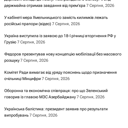
держмайна отримав завдання від прем’єра
7 Серпня, 2026
У кабінеті мера Хмельницького замість килимків лежать
російські прапори (відео)
7 Серпня, 2026
Україна виступила із заявою до 18-ї річниці вторгнення РФ у
Грузію
7 Серпня, 2026
Федоров презентував нову концепцію мобілізації без масового
розшуку
7 Серпня, 2026
Комітет Ради вимагає від уряду пояснень щодо призначення
очільниці Мінцифри
7 Серпня, 2026
Оборонна та економічна співпраця: про що Зеленський
говорив із главою МЗС Азербайджану
7 Серпня, 2026
Українська балістика: президент заявив про результати
випробувань
7 Серпня, 2026