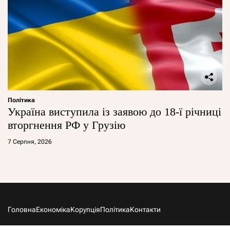
Політика
Україна виступила із заявою до 18-ї річниці
вторгнення РФ у Грузію
7 Серпня, 2026
Головна
Економіка
Корупція
Політика
Контакти