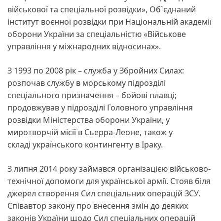
військової та спеціальної розвідки», Об`єднаний
інститут воєнної розвідки при Національній академії
оборони України за спеціальністю «Військове
управління у міжнародних відносинах».
З 1993 по 2008 рік – служба у Збройних Силах:
розпочав службу в морському підрозділі
спеціального призначення – бойові плавці;
продовжував у підрозділі Головного управління
розвідки Міністерства оборони України, у
миротворчій місії в Сьерра-Леоне, також у
складі українського контингенту в Іраку.
З липня 2014 року займався організацією військово-
технічної допомоги для української армії. Стояв біля
джерел створення Сил спеціальних операцій ЗСУ.
Співавтор закону про внесення змін до деяких
законів України щодо Сил спеціальних операцій