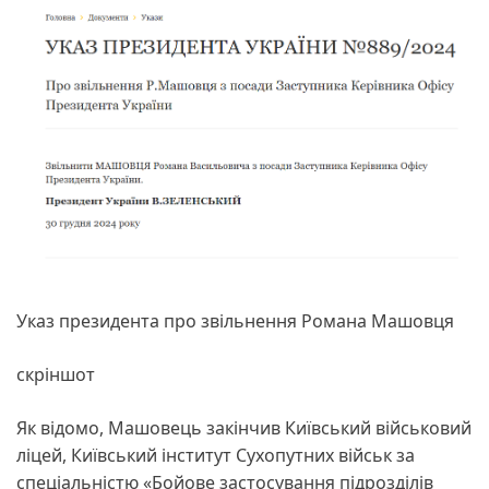
Указ президента про звільнення Романа Машовця
скріншот
Як відомо, Машовець закінчив Київський військовий
ліцей, Київський інститут Сухопутних військ за
спеціальністю «Бойове застосування підрозділів