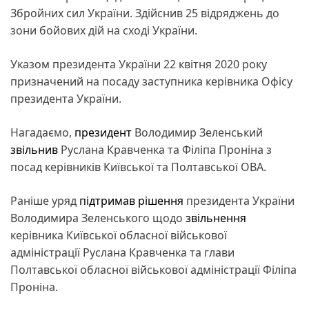
Збройних сил України. Здійснив 25 відряджень до
зони бойових дій на сході України.
Указом президента України 22 квітня 2020 року
призначений на посаду заступника керівника Офісу
президента України.
Нагадаємо,
президент
Володимир Зеленський
звільнив
Руслана Кравченка та Філіпа Проніна з
посад керівників Київської та Полтавської ОВА.
Раніше уряд
підтримав рішення
президента України
Володимира Зеленського щодо
звільнення
керівника Київської обласної військової
адміністрації Руслана Кравченка та глави
Полтавської обласної військової адміністрації Філіпа
Проніна.