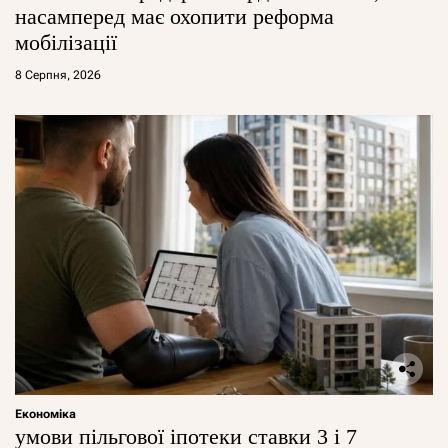
насамперед має охопити реформа
мобілізації
8 Серпня, 2026
Економіка
умови пільгової іпотеки ставки 3 і 7