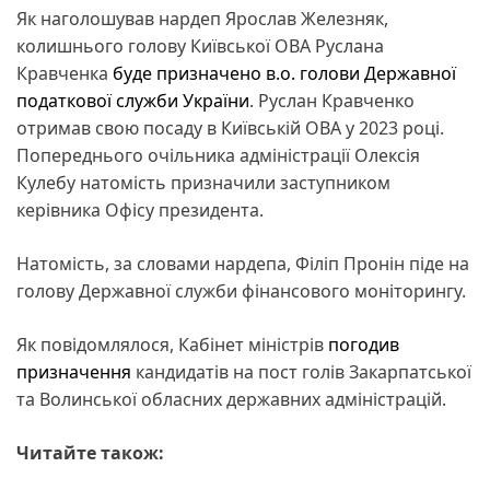
Як наголошував нардеп Ярослав Железняк,
колишнього голову Київської ОВА Руслана
Кравченка
буде призначено в.о. голови Державної
податкової служби України
. Руслан Кравченко
отримав свою посаду в Київській ОВА у 2023 році.
Попереднього очільника адміністрації Олексія
Кулебу натомість призначили заступником
керівника Офісу президента.
Натомість, за словами нардепа, Філіп Пронін піде на
голову Державної служби фінансового моніторингу.
Як повідомлялося, Кабінет міністрів
погодив
призначення
кандидатів на пост голів Закарпатської
та Волинської обласних державних адміністрацій.
Читайте також: