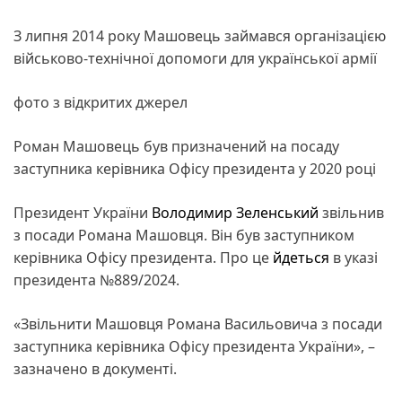
З липня 2014 року Машовець займався організацією
військово-технічної допомоги для української армії
фото з відкритих джерел
Роман Машовець був призначений на посаду
заступника керівника Офісу президента у 2020 році
Президент України
Володимир Зеленський
звільнив
з посади Романа Машовця. Він був заступником
керівника Офісу президента. Про це
йдеться
в указі
президента №889/2024.
«Звільнити Машовця Романа Васильовича з посади
заступника керівника Офісу президента України», –
зазначено в документі.