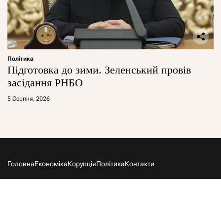
Політика
Підготовка до зими. Зеленський провів
засідання РНБО
5 Серпня, 2026
Головна
Економіка
Корупція
Політика
Контакти