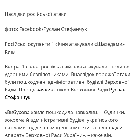
Наслідки російської атаки
фото: Facebook/Руслан Стефанчук
Російські окупанти 1 січня атакували «Шахедами»
Київ
Вчора, 1 січня, російські війська атакували столицю
ударними безпілотниками. Внаслідок ворожої атаки
були пошкоджені адміністративні будівлі Верховної
Ради. Про це
заявив
спікер Верховної Ради
Руслан
Стефанчук
.
«Вибухова хвиля пошкодила навколишні будинки,
зокрема й адміністративні будівлі українського
парламенту, де розміщені комітети та підрозділи
Апарату Верховної Ради України», – каже він.