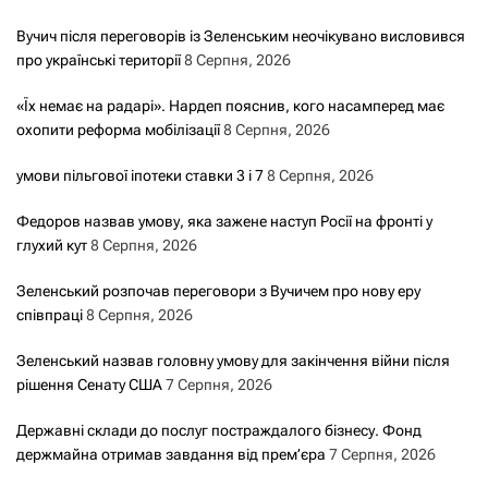
Вучич після переговорів із Зеленським неочікувано висловився
про українські території
8 Серпня, 2026
«Їх немає на радарі». Нардеп пояснив, кого насамперед має
охопити реформа мобілізації
8 Серпня, 2026
умови пільгової іпотеки ставки 3 і 7
8 Серпня, 2026
Федоров назвав умову, яка зажене наступ Росії на фронті у
глухий кут
8 Серпня, 2026
Зеленський розпочав переговори з Вучичем про нову еру
співпраці
8 Серпня, 2026
Зеленський назвав головну умову для закінчення війни після
рішення Сенату США
7 Серпня, 2026
Державні склади до послуг постраждалого бізнесу. Фонд
держмайна отримав завдання від прем’єра
7 Серпня, 2026