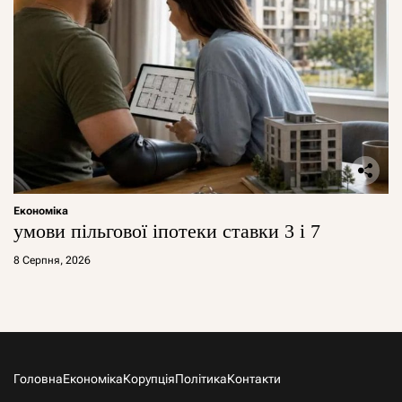
Економіка
умови пільгової іпотеки ставки 3 і 7
8 Серпня, 2026
Головна
Економіка
Корупція
Політика
Контакти