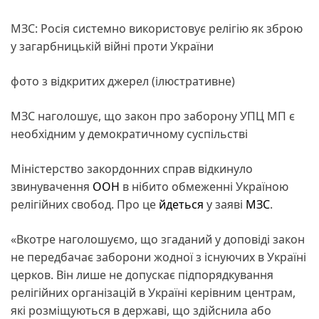
МЗС: Росія системно використовує релігію як зброю
у загарбницькій війні проти України
фото з відкритих джерел (ілюстративне)
МЗС наголошує, що закон про заборону УПЦ МП є
необхідним у демократичному суспільстві
Міністерство закордонних справ відкинуло
звинувачення
ООН
в нібито обмеженні Україною
релігійних свобод. Про це
йдеться
у заяві
МЗС
.
«Вкотре наголошуємо, що згаданий у доповіді закон
не передбачає заборони жодної з існуючих в Україні
церков. Він лише не допускає підпорядкування
релігійних організацій в Україні керівним центрам,
які розміщуються в державі, що здійснила або