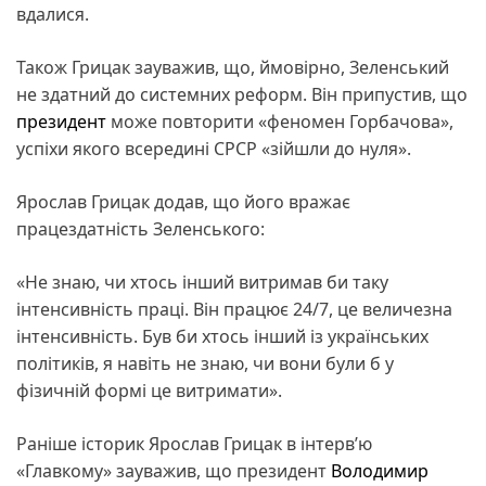
вдалися.
Також Грицак зауважив, що, ймовірно, Зеленський
не здатний до системних реформ. Він припустив, що
президент
може повторити «феномен Горбачова»,
успіхи якого всередині СРСР «зійшли до нуля».
Ярослав Грицак додав, що його вражає
працездатність Зеленського:
«Не знаю, чи хтось інший витримав би таку
інтенсивність праці. Він працює 24/7, це величезна
інтенсивність. Був би хтось інший із українських
політиків, я навіть не знаю, чи вони були б у
фізичній формі це витримати».
Раніше історик Ярослав Грицак в інтерв’ю
«Главкому» зауважив, що президент
Володимир