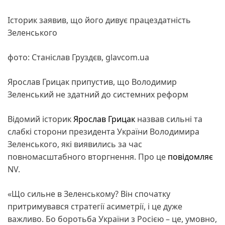
Історик заявив, що його дивує працездатність
Зеленського
фото: Станіслав Груздєв, glavcom.ua
Ярослав Грицак припустив, що Володимир
Зеленський не здатний до системних реформ
Відомий історик
Ярослав Грицак
назвав сильні та
слабкі сторони президента України Володимира
Зеленського, які виявились за час
повномасштабного вторгнення. Про це
повідомляє
NV.
«Що сильне в Зеленському? Він спочатку
притримувався стратегії асиметрії, і це дуже
важливо. Бо боротьба України з Росією – це, умовно,