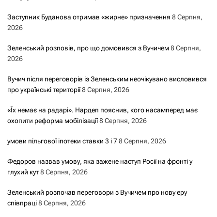
Заступник Буданова отримав «жирне» призначення
8 Серпня,
2026
Зеленський розповів, про що домовився з Вучичем
8 Серпня,
2026
Вучич після переговорів із Зеленським неочікувано висловився
про українські території
8 Серпня, 2026
«Їх немає на радарі». Нардеп пояснив, кого насамперед має
охопити реформа мобілізації
8 Серпня, 2026
умови пільгової іпотеки ставки 3 і 7
8 Серпня, 2026
Федоров назвав умову, яка зажене наступ Росії на фронті у
глухий кут
8 Серпня, 2026
Зеленський розпочав переговори з Вучичем про нову еру
співпраці
8 Серпня, 2026