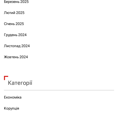
Березень 2025
Лютий 2025
Січень 2025
Грудень 2024
Листопад 2024
Жовтень 2024
Категорії
Економіка
Корупція