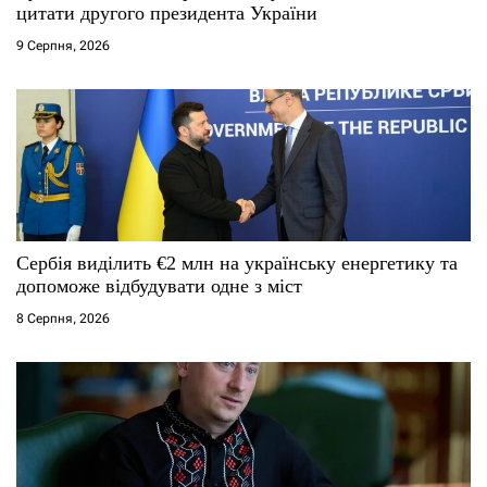
цитати другого президента України
і
9 Серпня, 2026
в
Сербія виділить €2 млн на українську енергетику та
допоможе відбудувати одне з міст
8 Серпня, 2026