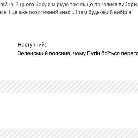
війна. З цього боку я міркую так: якщо почалися
вибори
ся, і це вже позитивний знак… І там будь-який вибір я
Наступний:
Зеленський пояснив, чому Путін боїться перег