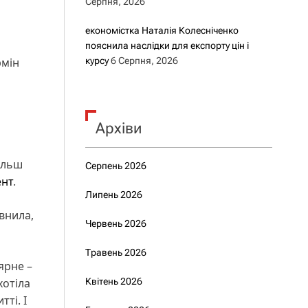
Серпня, 2026
економістка Наталія Колесніченко
пояснила наслідки для експорту цін і
рмін
курсу
6 Серпня, 2026
Архіви
більш
Серпень 2026
ент
.
Липень 2026
внила,
Червень 2026
Травень 2026
ярне –
хотіла
Квітень 2026
ті. І