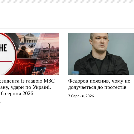
езидента із главою МЗС
Федоров пояснив, чому не
ну, удари по Україні.
долучається до протестів
 6 серпня 2026
7 Серпня, 2026
6