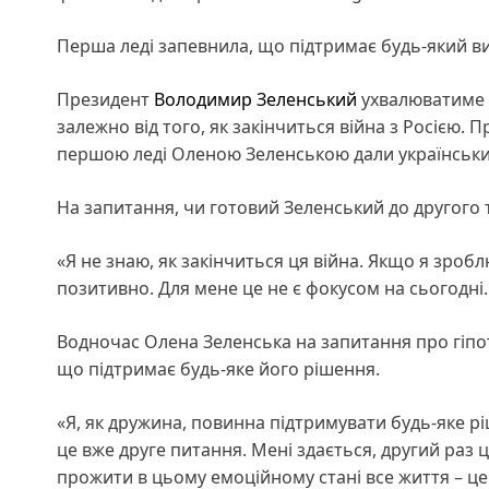
Перша леді запевнила, що підтримає будь-який ви
Президент
Володимир Зеленський
ухвалюватиме 
залежно від того, як закінчиться війна з Росією. 
першою леді Оленою Зеленською дали українськи
На запитання, чи готовий Зеленський до другого т
«Я не знаю, як закінчиться ця війна. Якщо я зроб
позитивно. Для мене це не є фокусом на сьогодні.
Водночас Олена Зеленська на запитання про гіпот
що підтримає будь-яке його рішення.
«Я, як дружина, повинна підтримувати будь-яке р
це вже друге питання. Мені здається, другий раз ц
прожити в цьому емоційному стані все життя – це