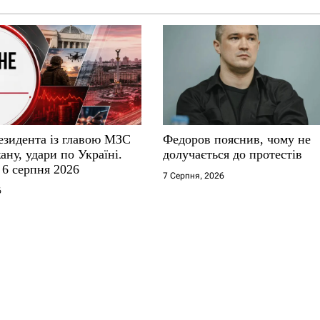
езидента із главою МЗС
Федоров пояснив, чому не
ну, удари по Україні.
долучається до протестів
 6 серпня 2026
7 Серпня, 2026
6