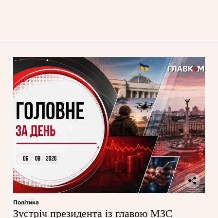
Політика
Зустріч президента із главою МЗС