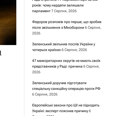
років: чому нардепи залишали
парламент
7 Серпня, 2026
Федоров розповів про перше, що зробив
після звільнення з Міноборони
6 Серпня,
2026
Зеленський звільнив послів України у
а
чотирьох країнах
6 Серпня, 2026
47 мажоритарних округів не мають своїх
представників у Раді: причина
6 Серпня,
2026
Зеленський доручив підготувати
спеціальну санкційну операцію проти РФ
6 Серпня, 2026
Європейські закони про ШІ не підходять
Україні: експерт пояснив причину
6