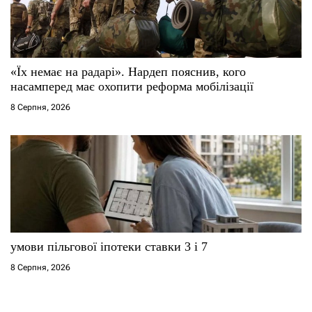
«Їх немає на радарі». Нардеп пояснив, кого
насамперед має охопити реформа мобілізації
8 Серпня, 2026
умови пільгової іпотеки ставки 3 і 7
8 Серпня, 2026