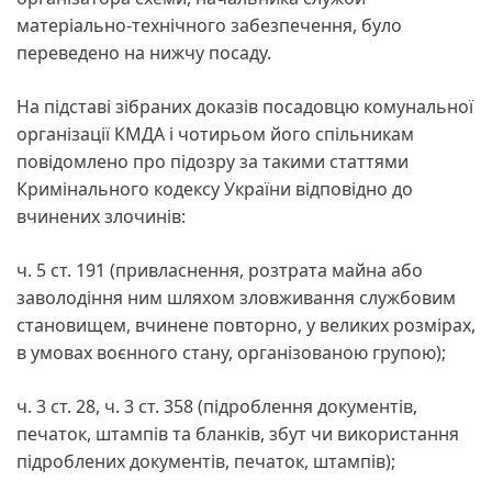
матеріально-технічного забезпечення, було
переведено на нижчу посаду.
На підставі зібраних доказів посадовцю комунальної
організації КМДА і чотирьом його спільникам
повідомлено про підозру за такими статтями
Кримінального кодексу України відповідно до
вчинених злочинів:
ч. 5 ст. 191 (привласнення, розтрата майна або
заволодіння ним шляхом зловживання службовим
становищем, вчинене повторно, у великих розмірах,
в умовах воєнного стану, організованою групою);
ч. 3 ст. 28, ч. 3 ст. 358 (підроблення документів,
печаток, штампів та бланків, збут чи використання
підроблених документів, печаток, штампів);