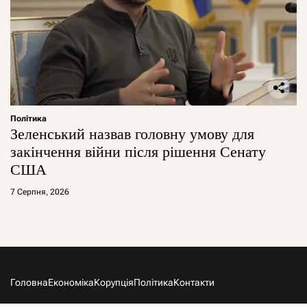
Політика
Зеленський назвав головну умову для
закінчення війни після рішення Сенату
США
7 Серпня, 2026
Головна
Економіка
Корупція
Політика
Контакти