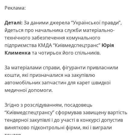
Реклама:
Деталі:
За даними джерела “Української правди”,
йдеться про начальника служби матеріально-
технічного забезпечення комунального
підприємства КМДА “Київмедспецтранс”
Юрія
Клименка
та чотирьох його спільників.
За матеріалами справи, фігуранти привласнили
кошти, які призначалися на закупівлю
автомобільних запчастин для карет швидкої
медичної допомоги.
Згідно з розслідуванням, посадовець
“Київмедспецтрансу” сформував завищену вартість
тендерної закупівлі і до участі в конкурсі допустив
винятково підконтрольні фірми, які і виграли
тендер.