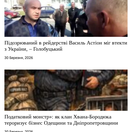
Підозрюваний в рейдерстві Василь Астіон міг втекти
з України, – Голобуцький
30 Березня, 2026
Податковий монстр»: як клан Хвана-Бородюка
тероризує бізнес Одещини та Дніпропетровщини
30 Березня, 2026