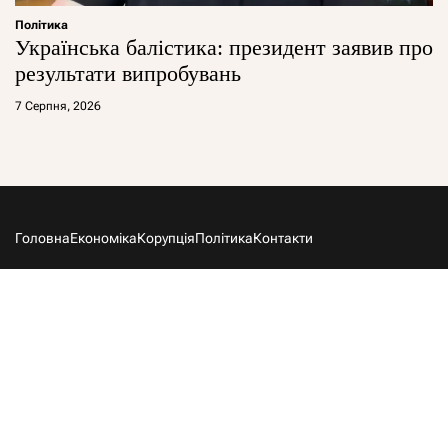
Політика
Українська балістика: президент заявив про
результати випробувань
7 Серпня, 2026
Головна
Економіка
Корупція
Політика
Контакти