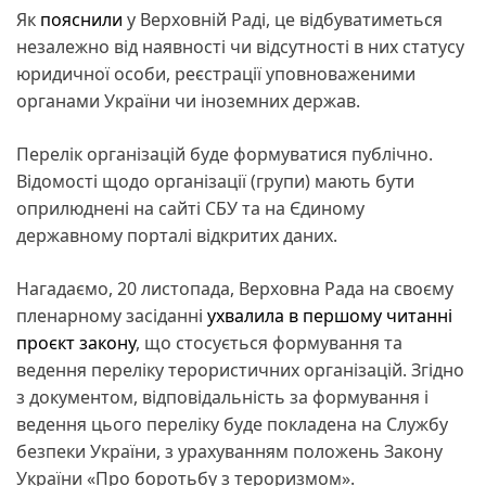
Як
пояснили
у Верховній Раді, це відбуватиметься
незалежно від наявності чи відсутності в них статусу
юридичної особи, реєстрації уповноваженими
органами України чи іноземних держав.
Перелік організацій буде формуватися публічно.
Відомості щодо організації (групи) мають бути
оприлюднені на сайті СБУ та на Єдиному
державному порталі відкритих даних.
Нагадаємо, 20 листопада, Верховна Рада на своєму
пленарному засіданні
ухвалила в першому читанні
проєкт закону
, що стосується формування та
ведення переліку терористичних організацій. Згідно
з документом, відповідальність за формування і
ведення цього переліку буде покладена на Службу
безпеки України, з урахуванням положень Закону
України «Про боротьбу з тероризмом».