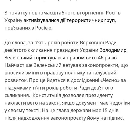
З початку повномасштабного вторгнення Росії в
Україну
активізувалися дії терористичних груп
,
пов’язаних з Росією.
До слова, за п’ять років роботи Верховної Ради
дев’ятого скликання президент України
Володимир
Зеленський користувався правом вето 46 разів
.
Найчастіше Зеленський ветував законопроєкти, що
вносили зміни в правову політику та галузевий
розвиток. Про це йдеться в дослідженні «Чесно» за
підсумками п’яти років роботи Ради дев’ятого
скликання. Конституція дозволяє президенту
накласти вето на закон, якщо документ має недоліки
у своєму тексті. На це глава держави має 15 днів
після надходження законопроєкту йому на підпис.