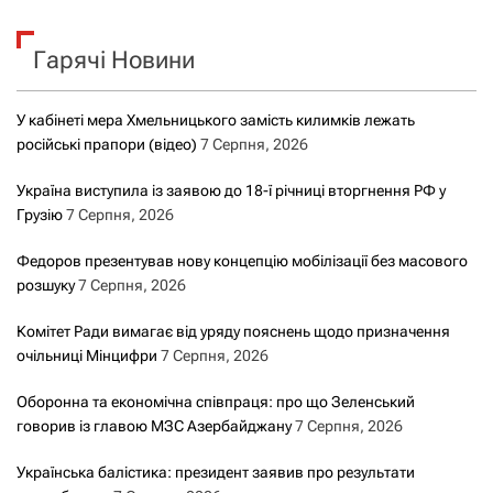
у
к
Гарячі Новини
:
У кабінеті мера Хмельницького замість килимків лежать
російські прапори (відео)
7 Серпня, 2026
Україна виступила із заявою до 18-ї річниці вторгнення РФ у
Грузію
7 Серпня, 2026
Федоров презентував нову концепцію мобілізації без масового
розшуку
7 Серпня, 2026
Комітет Ради вимагає від уряду пояснень щодо призначення
очільниці Мінцифри
7 Серпня, 2026
Оборонна та економічна співпраця: про що Зеленський
говорив із главою МЗС Азербайджану
7 Серпня, 2026
Українська балістика: президент заявив про результати