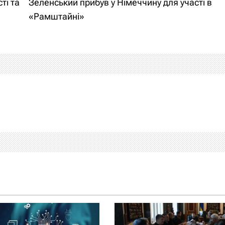
ті та
Зеленський прибув у Німеччину для участі в
«Рамштайні»