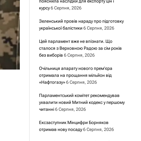
пояснила наслідки для експорту цін і
курсу
6 Серпня, 2026
Зеленський провів нараду про підготовку
української балістики
6 Серпня, 2026
Цей парламент вже не впізнати. Що
сталося з Верховною Радою за сім років
без виборів
6 Серпня, 2026
Очільниця апарату нового прем’єра
отримала на прощання мільйон від
«Нафтогазу»
6 Серпня, 2026
Парламентський комітет рекомендував
ухвалити новий Митний кодекс у першому
читанні
6 Серпня, 2026
Ексзаступник Мінцифри Борняков
отримав нову посаду
6 Серпня, 2026