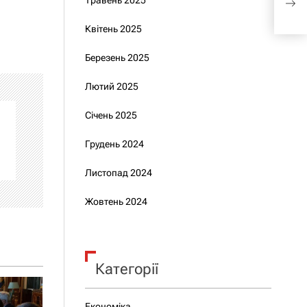
Травень 2025
уча
Квітень 2025
Березень 2025
Лютий 2025
Січень 2025
Грудень 2024
Листопад 2024
Жовтень 2024
Категорії
Економіка