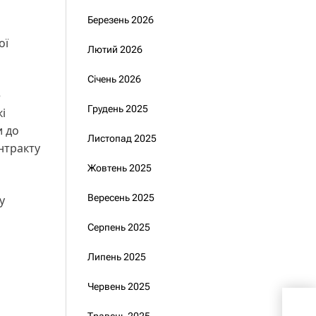
Березень 2026
ої
Лютий 2026
Січень 2026
е
Грудень 2025
і
и до
Листопад 2025
нтракту
Жовтень 2025
Вересень 2025
у
Серпень 2025
Липень 2025
Червень 2025
Зел