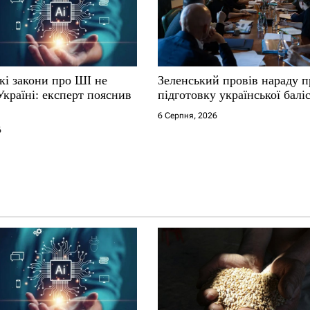
кі закони про ШІ не
Зеленський провів нараду п
Україні: експерт пояснив
підготовку української балі
6 Серпня, 2026
6