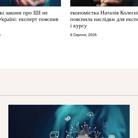
кі закони про ШІ не
економістка Наталія Колесн
Україні: експерт пояснив
пояснила наслідки для експ
і курсу
6
6 Серпня, 2026