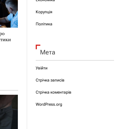
Корупція
Політика
ро
стики
Мета
Увійти
Стрічка записів
Стрічка коментарів
WordPress.org