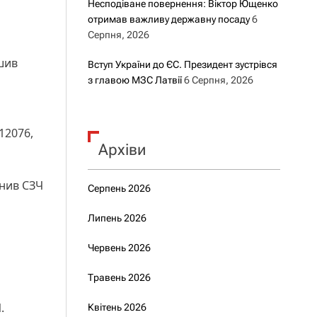
Несподіване повернення: Віктор Ющенко
отримав важливу державну посаду
6
Серпня, 2026
шив
Вступ України до ЄС. Президент зустрівся
з главою МЗС Латвії
6 Серпня, 2026
12076,
Архіви
снив СЗЧ
Серпень 2026
Липень 2026
Червень 2026
Травень 2026
.
Квітень 2026