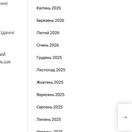
анні
Квітень 2026
Березень 2026
сіданні
Лютий 2026
Січень 2026
вий
Грудень 2025
ільше
Листопад 2025
Жовтень 2025
Вересень 2025
Серпень 2025
Рад
доб
Липень 2025
Червень 2025