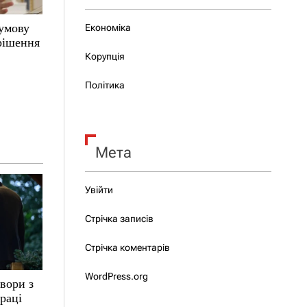
 умову
Економіка
 рішення
Корупція
Політика
Мета
Увійти
Стрічка записів
Стрічка коментарів
WordPress.org
вори з
раці