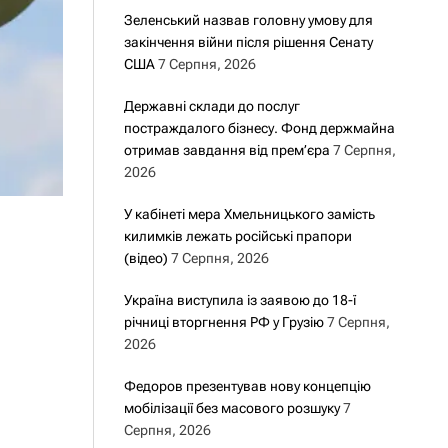
Зеленський назвав головну умову для
закінчення війни після рішення Сенату
США
7 Серпня, 2026
Державні склади до послуг
постраждалого бізнесу. Фонд держмайна
отримав завдання від прем’єра
7 Серпня,
2026
У кабінеті мера Хмельницького замість
килимків лежать російські прапори
(відео)
7 Серпня, 2026
Україна виступила із заявою до 18-ї
річниці вторгнення РФ у Грузію
7 Серпня,
2026
Федоров презентував нову концепцію
мобілізації без масового розшуку
7
Серпня, 2026