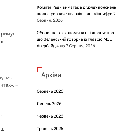
Комітет Ради вимагає від уряду пояснень
щодо призначення очільниці Мінцифри
7
Серпня, 2026
отримує
Оборонна та економічна співпраця: про
що Зеленський говорив із главою МЗС
нь
Азербайджану
7 Серпня, 2026
Архіви
имуємо
нтах», –
Серпень 2026
Липень 2026
:
.
Червень 2026
ьш
Травень 2026