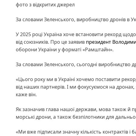
фото з відкритих джерел
За словами Зеленського, виробництво дронів в Ук
У 2025 році Україна хоче встановити рекорд щодо к
від союзників. Про це заявив
президент
Володими
оборони України у форматі «Рамштайн».
За словами Зеленського, сьогодні виробництво дро
«Цього року ми в Україні хочемо поставити рекорд
від наших партнерів. І ми фокусуємося на дронах,
каже він.
Як зазначив глава нашої держави, мова також й пр
морські дрони, а також безпілотники для дальньо
«Ми вже підписали значну кількість контрактів і 