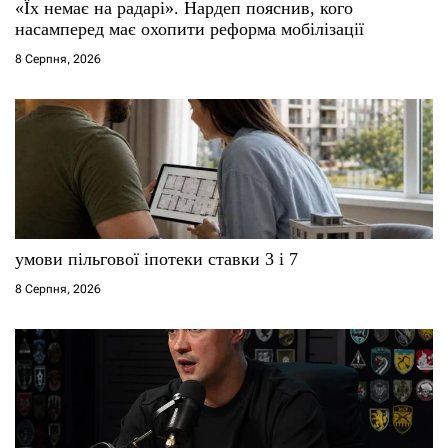
«Їх немає на радарі». Нардеп пояснив, кого
насамперед має охопити реформа мобілізації
8 Серпня, 2026
умови пільгової іпотеки ставки 3 і 7
8 Серпня, 2026