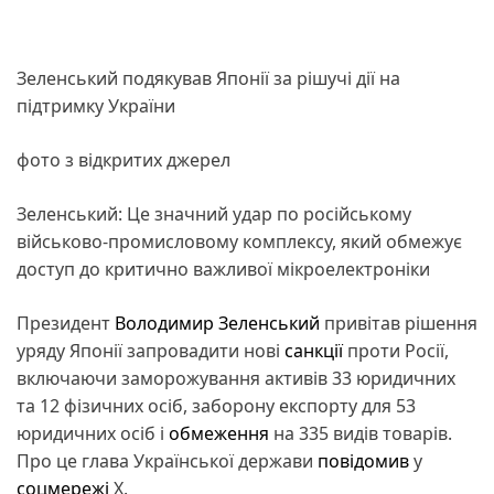
Зеленський подякував Японії за рішучі дії на
підтримку України
фото з відкритих джерел
Зеленський: Це значний удар по російському
військово-промисловому комплексу, який обмежує
доступ до критично важливої мікроелектроніки
Президент
Володимир Зеленський
привітав рішення
уряду Японії запровадити нові
санкції
проти Росії,
включаючи заморожування активів 33 юридичних
та 12 фізичних осіб, заборону експорту для 53
юридичних осіб і
обмеження
на 335 видів товарів.
Про це глава Української держави
повідомив
у
соцмережі
Х.