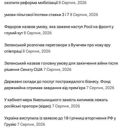
охопити реформа мобілізації
8 Серпня, 2026
умови пільгової іпотеки ставки 3 і 7
8 Серпня, 2026
Федоров назвав умову, яка зажене наступ Росії на фронті у
глухий кут
8 Серпня, 2026
Зеленський розпочав переговори з Вучичем про нову еру
співпраці
8 Серпня, 2026
Зеленський назвав головну умову для закінчення війни після
рішення Сенату США
7 Серпня, 2026
Державні склади до послуг постраждалого бізнесу. Фонд
держмайна отримав завдання від прем’єра
7 Серпня, 2026
У кабінеті мера Хмельницького замість килимків лежать
російські прапори (відео)
7 Серпня, 2026
Україна виступила із заявою до 18-ї річниці вторгнення РФ у
Грузію
7 Серпня, 2026