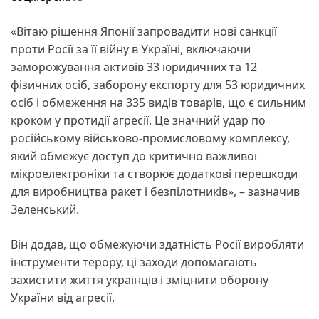
«Вітаю рішення Японії запровадити нові санкції
проти Росії за її війну в Україні, включаючи
заморожування активів 33 юридичних та 12
фізичних осіб, заборону експорту для 53 юридичних
осіб і обмеження на 335 видів товарів, що є сильним
кроком у протидії агресії. Це значний удар по
російському військово-промисловому комплексу,
який обмежує доступ до критично важливої
мікроелектроніки та створює додаткові перешкоди
для виробництва ракет і безпілотників», – зазначив
Зеленський.
Він додав, що обмежуючи здатність Росії виробляти
інструменти терору, ці заходи допомагають
захистити життя українців і зміцнити оборону
України від агресії.