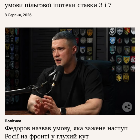
умови пільгової іпотеки ставки 3 і 7
8 Серпня, 2026
Політика
Федоров назвав умову, яка зажене наступ
Росії на фронті у глухий кут