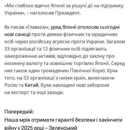
«Ми глибоко вдячні Японії за рішучі дії на підтримку
України», – наголосив Президент.
Як писав «Главком»,
уряд Японії оголосив сьогодні
нові санкції
проти деяких фізичних та юридичних
осіб через російську агресію проти України. Загалом
33 організації та 12 фізичних осіб підлягають
замороженню активів, відповідно до закону про
іноземну валюту та зовнішню торгівлю Японії. Серед
них також один громадянин Північної Кореї. Крім
того, на 53 організації з низки країн, включаючи
Росію та
Китай
, були накладені нові заборони
на експорт та інші заходи.
Попередній:
Н
Наша мрія отримати гарантії безпеки і закінчити
а
війну у 2025 році – Зеленський