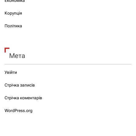
Економіка
Корупція
Політика
Мета
Увійти
Стрічка записів
Стрічка коментарів
WordPress.org