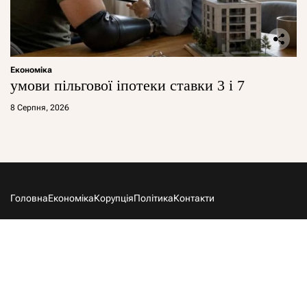
Економіка
умови пільгової іпотеки ставки 3 і 7
8 Серпня, 2026
Головна
Економіка
Корупція
Політика
Контакти