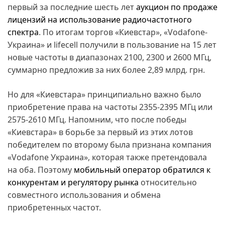
первый за последние шесть лет
аукцион по продаже
лицензий на использование радиочастотного
спектра
. По итогам торгов «Киевстар», «Vodafone-
Украина» и lifecell получили в пользование на 15 лет
новые частоты в диапазонах 2100, 2300 и 2600 МГц,
суммарно предложив за них более 2,89 млрд. грн.
Но для «Киевстара» принципиально важно было
приобретение права на частоты 2355-2395 МГц или
2575-2610 МГц. Напомним, что после победы
«Киевстара» в борьбе за первый из этих лотов
победителем по второму была признана компания
«Vodafone Украина», которая также претендовала
на оба. Поэтому
мобильный оператор обратился к
конкурентам и регулятору рынка
относительно
совместного использования и обмена
приобретенных частот.