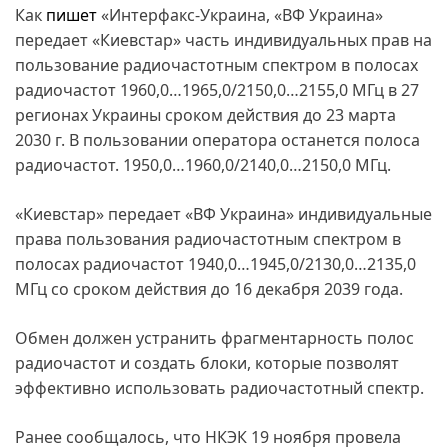
Как
пишет
«Интерфакс-Украина, «ВФ Украина»
передает «Киевстар» часть индивидуальных прав на
пользование радиочастотным спектром в полосах
радиочастот 1960,0…1965,0/2150,0…2155,0 МГц в 27
регионах Украины сроком действия до 23 марта
2030 г. В пользовании оператора останется полоса
радиочастот. 1950,0…1960,0/2140,0…2150,0 МГц.
«Киевстар» передает «ВФ Украина» индивидуальные
права пользования радиочастотным спектром в
полосах радиочастот 1940,0…1945,0/2130,0…2135,0
МГц со сроком действия до 16 декабря 2039 года.
Обмен должен устранить фрагментарность полос
радиочастот и создать блоки, которые позволят
эффективно использовать радиочастотный спектр.
Ранее сообщалось, что НКЭК 19 ноября провела