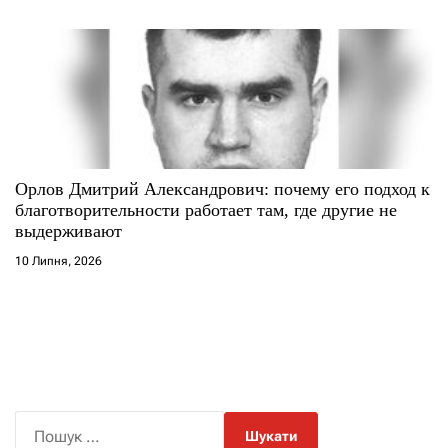
Орлов Дмитрий Александрович: почему его подход к
благотворительности работает там, где другие не
выдерживают
10 Липня, 2026
П
о