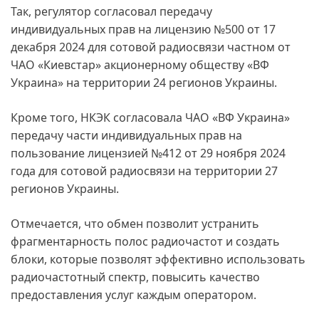
Так, регулятор согласовал передачу
индивидуальных прав на лицензию №500 от 17
декабря 2024 для сотовой радиосвязи частном от
ЧАО «Киевстар» акционерному обществу «ВФ
Украина» на территории 24 регионов Украины.
Кроме того, НКЭК согласовала ЧАО «ВФ Украина»
передачу части индивидуальных прав на
пользование лицензией №412 от 29 ноября 2024
года для сотовой радиосвязи на территории 27
регионов Украины.
Отмечается, что обмен позволит устранить
фрагментарность полос радиочастот и создать
блоки, которые позволят эффективно использовать
радиочастотный спектр, повысить качество
предоставления услуг каждым оператором.