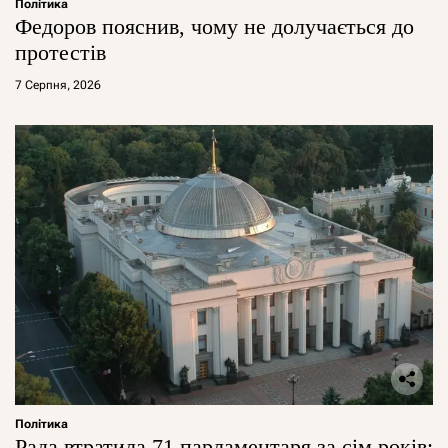
Політика
Федоров пояснив, чому не долучається до
протестів
7 Серпня, 2026
Політика
Рада втратила 71 парламентаря за сім років: