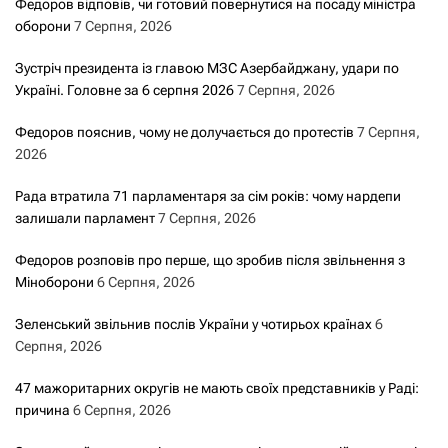
Федоров відповів, чи готовий повернутися на посаду міністра
оборони
7 Серпня, 2026
Зустріч президента із главою МЗС Азербайджану, удари по
Україні. Головне за 6 серпня 2026
7 Серпня, 2026
Федоров пояснив, чому не долучається до протестів
7 Серпня,
2026
Рада втратила 71 парламентаря за сім років: чому нардепи
залишали парламент
7 Серпня, 2026
Федоров розповів про перше, що зробив після звільнення з
Міноборони
6 Серпня, 2026
Зеленський звільнив послів України у чотирьох країнах
6
Серпня, 2026
47 мажоритарних округів не мають своїх представників у Раді:
причина
6 Серпня, 2026