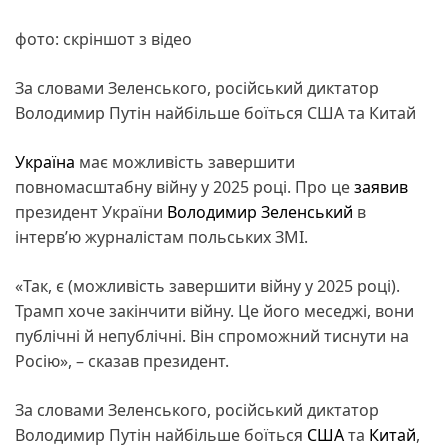
фото: скріншот з відео
За словами Зеленського, російський диктатор
Володимир Путін найбільше боїться США та Китай
Україна
має можливість завершити
повномасштабну війну у 2025 році. Про це
заявив
президент України
Володимир Зеленський
в
інтерв’ю журналістам польських ЗМІ.
«Так, є (можливість завершити війну у 2025 році).
Трамп хоче закінчити війну. Це його меседжі, вони
публічні й непублічні. Він спроможний тиснути на
Росію», – сказав президент.
За словами Зеленського, російський диктатор
Володимир Путін найбільше боїться
США
та
Китай
,