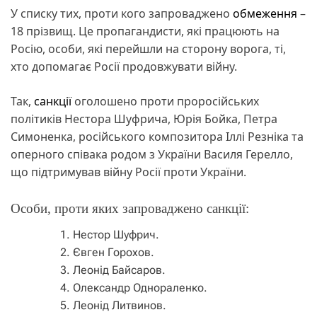
У списку тих, проти кого запроваджено
обмеження
–
18 прізвищ. Це пропагандисти, які працюють на
Росію, особи, які перейшли на сторону ворога, ті,
хто допомагає Росії продовжувати війну.
Так,
санкції
оголошено проти проросійських
політиків Нестора Шуфрича, Юрія Бойка, Петра
Симоненка, російського композитора Іллі Резніка та
оперного співака родом з України Василя Герелло,
що підтримував війну Росії проти України.
Особи, проти яких запроваджено санкції:
Нестор Шуфрич.
Євген Горохов.
Леонід Байсаров.
Олександр Однораленко.
Леонід Литвинов.