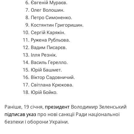
Євгеній Мураєв.
Олег Волошин.
Петро Симоненко.
Костянтин Григоришин.
Сергій Карякін.
Ружена Рубльова.
Вадим Писарєв.
Ілля Резнік.
Василь Герелло.
Юрій Башмет.
Віктор Садовничий.
Світлана Крюкова.
Юрій Бойко.
Раніше, 19 січня,
президент
Володимир Зеленський
підписав указ
про нові санкції Ради національної
безпеки і оборони України.