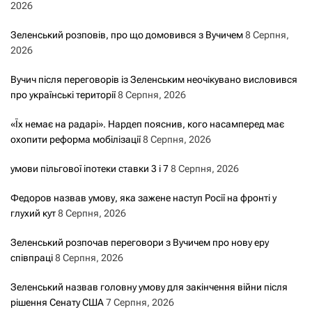
2026
Зеленський розповів, про що домовився з Вучичем
8 Серпня,
2026
Вучич після переговорів із Зеленським неочікувано висловився
про українські території
8 Серпня, 2026
«Їх немає на радарі». Нардеп пояснив, кого насамперед має
охопити реформа мобілізації
8 Серпня, 2026
умови пільгової іпотеки ставки 3 і 7
8 Серпня, 2026
Федоров назвав умову, яка зажене наступ Росії на фронті у
глухий кут
8 Серпня, 2026
Зеленський розпочав переговори з Вучичем про нову еру
співпраці
8 Серпня, 2026
Зеленський назвав головну умову для закінчення війни після
рішення Сенату США
7 Серпня, 2026