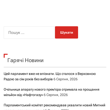
П
о
ш
у
к
Гарячі Новини
:
Цей парламент вже не впізнати. Що сталося з Верховною
Радою за сім років без виборів
6 Серпня, 2026
Очільниця апарату нового прем’єра отримала на прощання
мільйон від «Нафтогазу»
6 Серпня, 2026
Парламентський комітет рекомендував ухвалити новий Митний