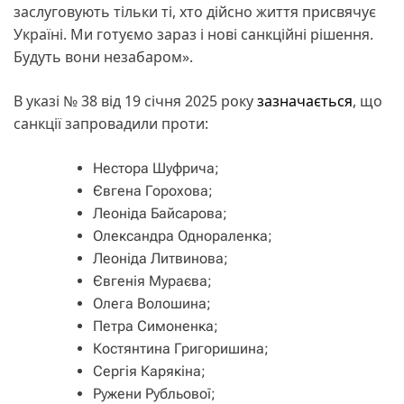
заслуговують тільки ті, хто дійсно життя присвячує
Україні. Ми готуємо зараз і нові санкційні рішення.
Будуть вони незабаром».
В указі № 38 від 19 січня 2025 року
зазначається
, що
санкції запровадили проти:
Нестора Шуфрича;
Євгена Горохова;
Леоніда Байсарова;
Олександра Однораленка;
Леоніда Литвинова;
Євгенія Мураєва;
Олега Волошина;
Петра Симоненка;
Костянтина Григоришина;
Сергія Карякіна;
Ружени Рубльової;