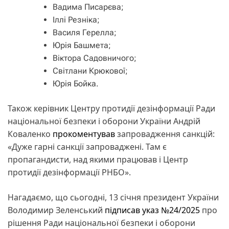
Вадима Писарєва;
Іллі Резніка;
Василя Герелла;
Юрія Башмета;
Віктора Садовничого;
Світлани Крюкової;
Юрія Бойка.
Також керівник Центру протидії дезінформації Ради
національної безпеки і оборони України Андрій
Коваленко
прокоментував
запровадження санкцій:
«Дуже гарні санкції запроваджені. Там є
пропагандисти, над якими працював і Центр
протидії дезінформації РНБО».
Нагадаємо, що сьогодні, 13 січня президент України
Володимир Зеленський
підписав указ №24/2025
про
рішення Ради національної безпеки і оборони