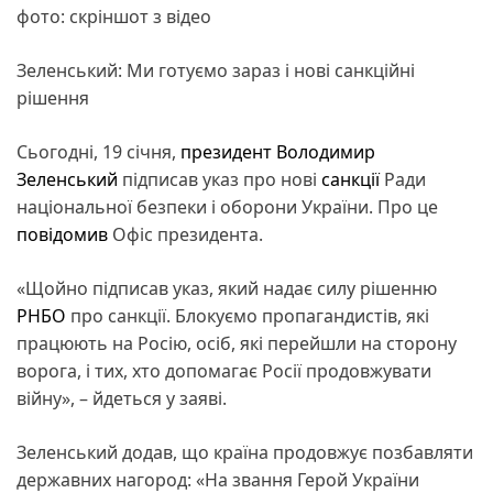
фото: скріншот з відео
Зеленський: Ми готуємо зараз і нові санкційні
рішення
Сьогодні, 19 січня,
президент
Володимир
Зеленський
підписав указ про нові
санкції
Ради
національної безпеки і оборони України. Про це
повідомив
Офіс президента.
«Щойно підписав указ, який надає силу рішенню
РНБО
про санкції. Блокуємо пропагандистів, які
працюють на Росію, осіб, які перейшли на сторону
ворога, і тих, хто допомагає Росії продовжувати
війну», – йдеться у заяві.
Зеленський додав, що країна продовжує позбавляти
державних нагород: «На звання Герой України