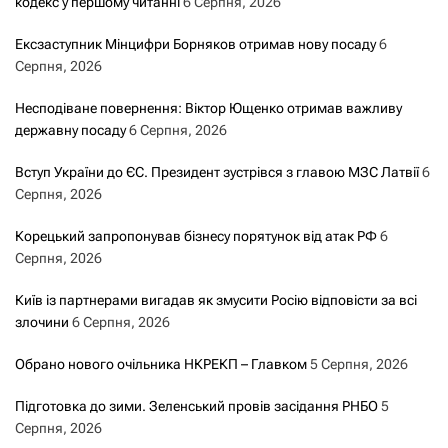
кодекс у першому читанні
6 Серпня, 2026
Ексзаступник Мінцифри Борняков отримав нову посаду
6
Серпня, 2026
Несподіване повернення: Віктор Ющенко отримав важливу
державну посаду
6 Серпня, 2026
Вступ України до ЄС. Президент зустрівся з главою МЗС Латвії
6
Серпня, 2026
Корецький запропонував бізнесу порятунок від атак РФ
6
Серпня, 2026
Київ із партнерами вигадав як змусити Росію відповісти за всі
злочини
6 Серпня, 2026
Обрано нового очільника НКРЕКП – Главком
5 Серпня, 2026
Підготовка до зими. Зеленський провів засідання РНБО
5
Серпня, 2026