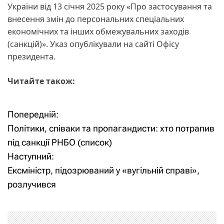
України від 13 січня 2025 року «Про застосування та
внесення змін до персональних спеціальних
економічних та інших обмежувальних заходів
(санкцій)». Указ опублікували на сайті Офісу
президента.
Читайте також:
Попередній:
Н
Політики, співаки та пропагандисти: хто потрапив
а
під санкції РНБО (список)
Наступний:
в
Ексміністр, підозрюваний у «вугільній справі»,
і
розлучився
г