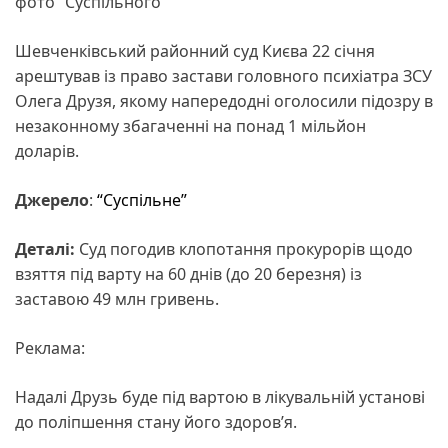
фото “Суспільного”
Шевченківський районний суд Києва 22 січня
арештував із право застави головного психіатра ЗСУ
Олега Друзя, якому напередодні оголосили підозру в
незаконному збагаченні на понад 1 мільйон
доларів.
Джерело
:
“Суспільне”
Деталі:
Суд погодив клопотання прокурорів щодо
взяття під варту на 60 днів (до 20 березня) із
заставою 49 млн гривень.
Реклама:
Надалі Друзь буде під вартою в лікувальній установі
до поліпшення стану його здоров’я.