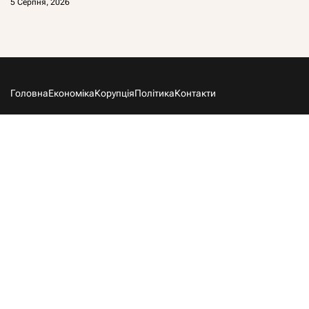
5 Серпня, 2026
Головна
Економіка
Корупція
Політика
Контакти