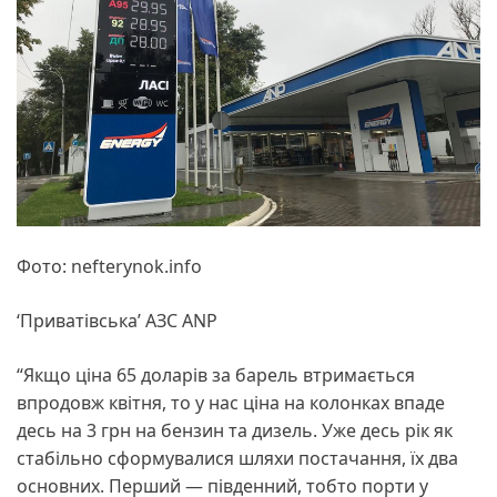
Фото: nefterynok.info
‘Приватівська’ АЗС ANP
“Якщо ціна 65 доларів за барель втримається
впродовж квітня, то у нас ціна на колонках впаде
десь на 3 грн на бензин та дизель. Уже десь рік як
стабільно сформувалися шляхи постачання, їх два
основних. Перший — південний, тобто порти у