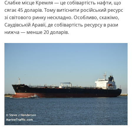
Слабке місце Кремля — це собівартість нафти, що
сягає 45 доларів. Тому витіснити російський ресурс
зі світового ринку нескладно. Особливо, скажімо,
Саудівській Аравії, де собівартість ресурсу в рази
нижча — менше 20 доларів.