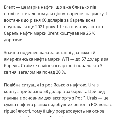
Brent — це марка нафти, що вже близько пів
століття є еталоном для ціноутворення на ринку. І
востаннє до рівня 60 доларів за барель вона
опускалася ще 2021 року. Ще на початку лютого
барель нафти марки Brent коштував на 25 %
дорожче.
Значно подешевшала за останні два тижні й
американська нафта марки WTI — до 57 доларів за
барель. Стрімке падіння її вартості почалося з 3
квітня, загалом на понад 20 %.
Подібна ситуація і з російською нафтою. Urals
коштує приблизно 58 доларів за барель. Цей вид
палива є основним для експорту з Росії. Urals — це
суміш нафти з різних видобувних регіонів РФ, вона є
гіршої якості, тому її ціну розраховують на основі