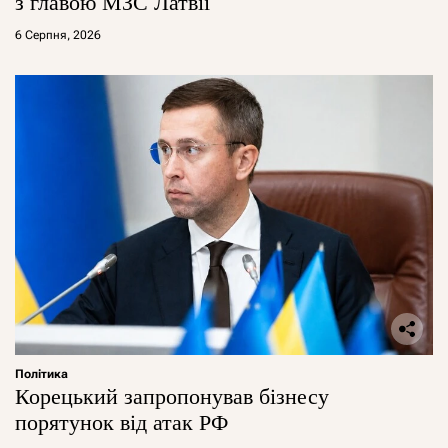
з главою МЗС Латвії
6 Серпня, 2026
Політика
Корецький запропонував бізнесу
порятунок від атак РФ