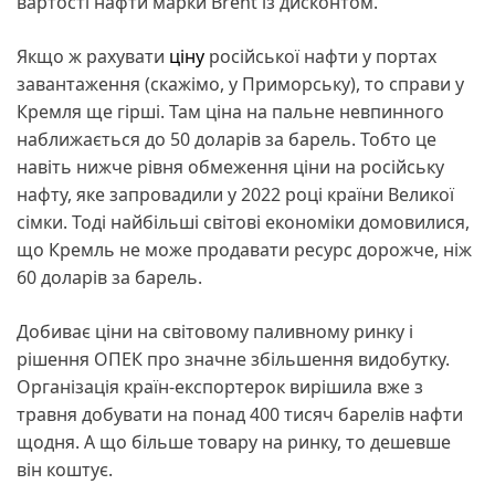
вартості нафти марки Brent із дисконтом.
Якщо ж рахувати
ціну
російської нафти у портах
завантаження (скажімо, у Приморську), то справи у
Кремля ще гірші. Там ціна на пальне невпинного
наближається до 50 доларів за барель. Тобто це
навіть нижче рівня обмеження ціни на російську
нафту, яке запровадили у 2022 році країни Великої
сімки. Тоді найбільші світові економіки домовилися,
що Кремль не може продавати ресурс дорожче, ніж
60 доларів за барель.
Добиває ціни на світовому паливному ринку і
рішення ОПЕК про значне збільшення видобутку.
Організація країн-експортерок вирішила вже з
травня добувати на понад 400 тисяч барелів нафти
щодня. А що більше товару на ринку, то дешевше
він коштує.