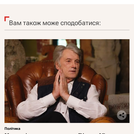
Вам також може сподобатися:
Політика