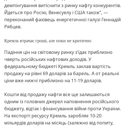
демпінгування витіснити з ринку нафту конкурентів.
Йдеться про Росію, Венесуелу і США також”, —
переконаний фахівець енергетичної галузі Геннадій
Рябцев.
Кремль втрачає гроші, але поки не критично
Падіння цін на світовому ринку з’їдає приблизно
чверть російських нафтових доходів. У
федеральному бюджеті Кремль заклав вартість
продажу на рівні 69 доларів за барель. А от реальні
ціни вже нижчі приблизно на 11-19 доларів.
Кошти від продажу нафти все ще залишаються
одним із головних джерел наповнення російського
бюджету, відтак і фінансування війни проти України.
На експорті ресурсу Кремль заробляє 10-20
мільярдів доларів на місяць (залежно від попиту,