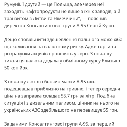
Румунії. І другий — це Польща, але через неї
заходять нафтопродукти не лише з їхніх заводів, а й
транзитом з Литви та Німеччини”, — пояснив
директор Консалтингової групи А-95 Сергій Куюн.
Дещо сповільнити здешевлення пального може хіба
що коливання на валютному ринку. Адже торги та
розрахунки акцизів проводять у євро. З початку
тижня ця валюта додала у обмінному курсу близько
50 копійок.
З початку лютого бензин марки А-95 вже
подешевшав приблизно на гривню, і тепер середня
ціна на заправка складає 55.7 грн за літр. Подібна
ситуація і з дизельним паливом, цінник на нього на
українських АЗС здебільшого не перевищує 55 грн.
За даними Консалтингової групи А-95, за перший