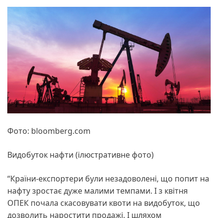
Фото: bloomberg.com
Видобуток нафти (ілюстративне фото)
“Країни-експортери були незадоволені, що попит на
нафту зростає дуже малими темпами. І з квітня
ОПЕК почала скасовувати квоти на видобуток, що
дозволить наростити продажі. І шляхом