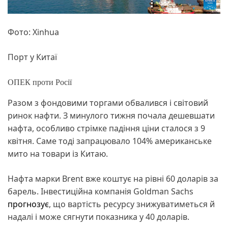
Фото: Xinhua
Порт у Китаї
ОПЕК проти Росії
Разом з фондовими торгами обвалився і світовий
ринок нафти. З минулого тижня почала дешевшати
нафта, особливо стрімке падіння ціни сталося з 9
квітня. Саме тоді запрацювало 104% американське
мито на товари із Китаю.
Нафта марки Brent вже коштує на рівні 60 доларів за
барель. Інвестиційна компанія Goldman Sachs
прогнозує
, що вартість ресурсу знижуватиметься й
надалі і може сягнути показника у 40 доларів.