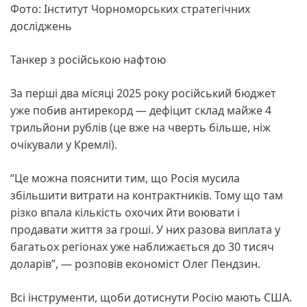
Фото: Інститут Чорноморських стратегічних
досліджень
Танкер з російською нафтою
За перші два місяці 2025 року російський бюджет
уже побив антирекорд — дефіцит склад майже 4
трильйони рублів (це вже на чверть більше, ніж
очікували у Кремлі).
“Це можна пояснити тим, що Росія мусила
збільшити витрати на контрактників. Тому що там
різко впала кількість охочих йти воювати і
продавати життя за гроші. У них разова виплата у
багатьох регіонах уже наближається до 30 тисяч
доларів”, — розповів економіст Олег Пендзин.
Всі інструменти, щоби дотиснути Росію мають США.