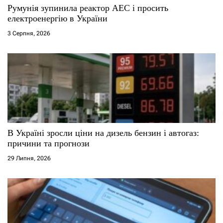
Румунія зупинила реактор АЕС і просить
і
електроенергію в України
3 Серпня, 2026
в
В Україні зросли ціни на дизель бензин і автогаз:
причини та прогнози
29 Липня, 2026