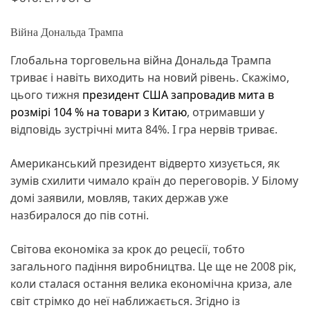
Війна Дональда Трампа
Глобальна торговельна війна Дональда Трампа
триває і навіть виходить на новий рівень. Скажімо,
цього тижня
президент США запровадив мита в
розмірі 104 % на товари з Китаю
, отримавши у
відповідь зустрічні мита 84%. І гра нервів триває.
Американський президент відверто хизується, як
зумів схилити чимало країн до переговорів. У Білому
домі заявили, мовляв, таких держав уже
назбиралося до пів сотні.
Світова економіка за крок до рецесії, тобто
загального падіння виробництва. Це ще не 2008 рік,
коли сталася остання велика економічна криза, але
світ стрімко до неї наближається. Згідно із