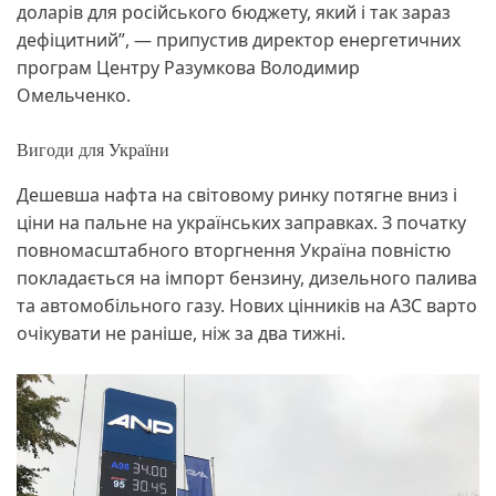
доларів для російського бюджету, який і так зараз
дефіцитний”, — припустив директор енергетичних
програм Центру Разумкова Володимир
Омельченко.
Вигоди для України
Дешевша нафта на світовому ринку потягне вниз і
ціни на пальне на українських заправках. З початку
повномасштабного вторгнення Україна повністю
покладається на імпорт бензину, дизельного палива
та автомобільного газу. Нових цінників на АЗС варто
очікувати не раніше, ніж за два тижні.