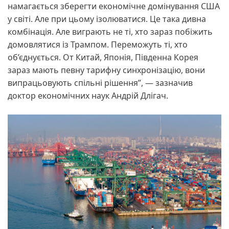
намагається зберегти економічне домінування США
у світі. Але при цьому ізолюватися. Це така дивна
комбінація. Але виграють не ті, хто зараз побіжить
домовлятися із Трампом. Переможуть ті, хто
об’єднується. От Китай, Японія, Південна Корея
зараз мають певну тарифну синхронізацію, вони
випрацьовують спільні рішення”, — зазначив
доктор економічних наук Андрій Длігач.