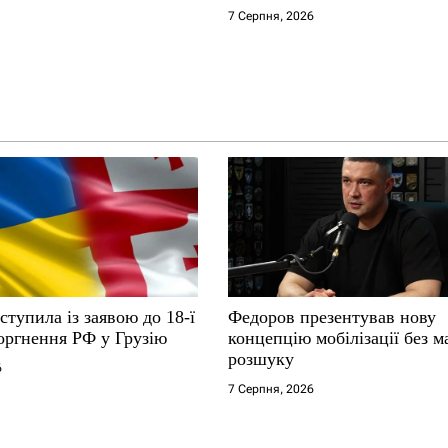
7 Серпня, 2026
ступила із заявою до 18-ї
Федоров презентував нову
оргнення РФ у Грузію
концепцію мобілізації без м
розшуку
6
7 Серпня, 2026