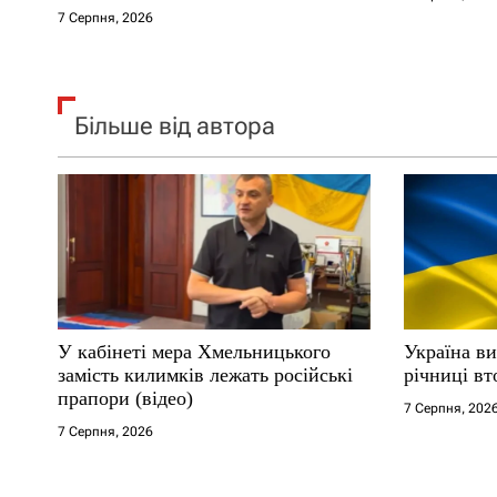
в
7 Серпня, 2026
Більше від автора
У кабінеті мера Хмельницького
Україна ви
замість килимків лежать російські
річниці вт
прапори (відео)
7 Серпня, 202
7 Серпня, 2026