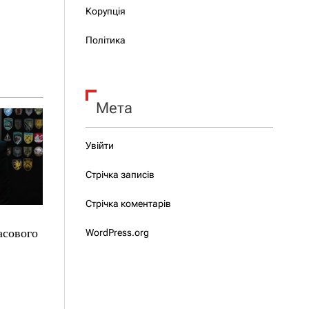
Корупція
Політика
Мета
Увійти
Стрічка записів
Стрічка коментарів
асового
WordPress.org