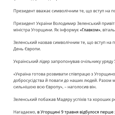
Президент вважає символічним те, що вступ на по
Президент України Володимир Зеленський привіта
міністра Угорщини. Як інформує
«Главком»
, вітал
Зеленський назвав символічним те, що вступ на по
День Європи.
Український лідер запропонував очільнику уряду
«Україна готова розвивати співпрацю з Угорщино
добросусідства й поваги до наших людей. Разом
сильнішою всю Європу», – наголосив він.
Зеленський побажав Мадяру успіхів та хороших ре
Нагадаємо,
в Угорщині 9 травня відбулося перше