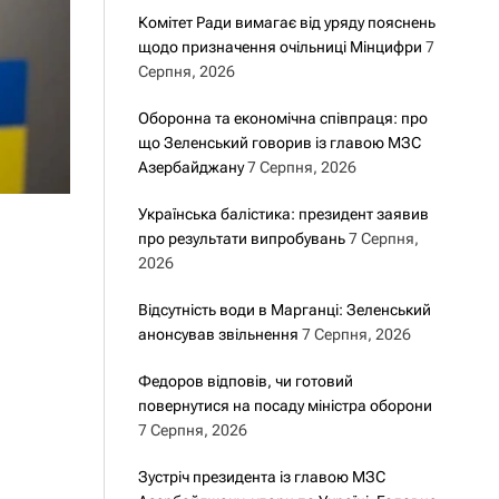
Комітет Ради вимагає від уряду пояснень
щодо призначення очільниці Мінцифри
7
Серпня, 2026
Оборонна та економічна співпраця: про
що Зеленський говорив із главою МЗС
Азербайджану
7 Серпня, 2026
Українська балістика: президент заявив
про результати випробувань
7 Серпня,
2026
Відсутність води в Марганці: Зеленський
анонсував звільнення
7 Серпня, 2026
Федоров відповів, чи готовий
повернутися на посаду міністра оборони
7 Серпня, 2026
Зустріч президента із главою МЗС