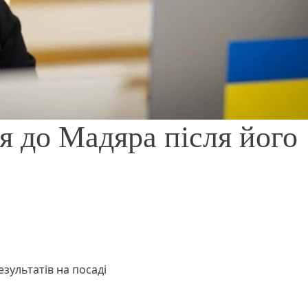
я до Мадяра після його
зультатів на посаді