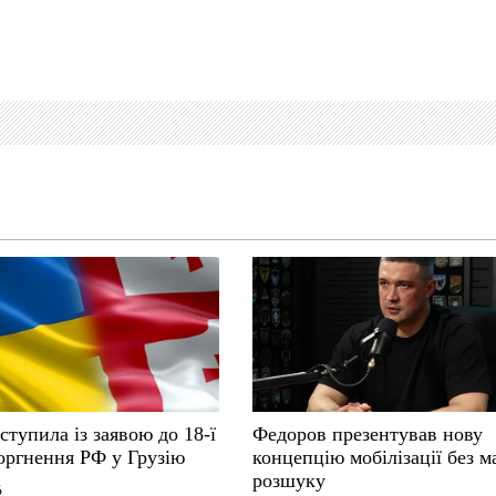
ступила із заявою до 18-ї
Федоров презентував нову
оргнення РФ у Грузію
концепцію мобілізації без м
розшуку
6