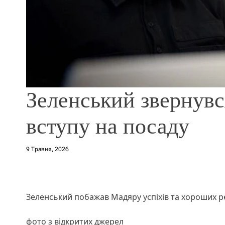
Зеленський звернувс
вступу на посаду
9 Травня, 2026
Зеленський побажав Мадяру успіхів та хороших ре
фото з відкритих джерел