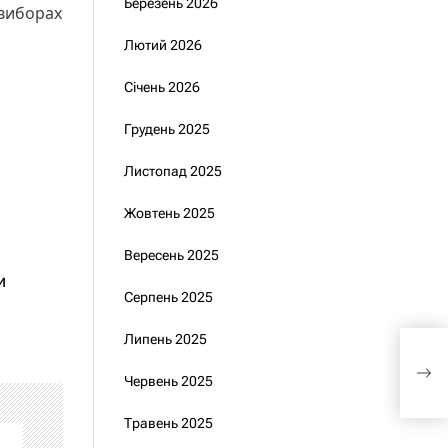
Березень 2026
 виборах
Лютий 2026
Січень 2026
Грудень 2025
Листопад 2025
Жовтень 2025
Вересень 2025
и
Серпень 2025
Липень 2025
«Дяк
укра
Червень 2025
най
Травень 2025