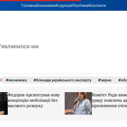
Головна
Економіка
Корупція
Політика
Контакти
з'являємося ми
ДІ
#економіка
#блокада українського експорту
#зерно
#обс
Федоров презентував нову
Комітет Ради вима
концепцію мобілізації без
уряду пояснень щ
масового розшуку
призначення очіл
Мінцифри