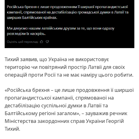
Тихий заявив, що Україна не використовує
територію чи повітряний простір Латвії для своїх
операцій проти Росії та не має наміру цього робити.
«Російська брехня – це лише продовження її ширшої
пропагандистської кампанії, спрямованої на
дестабілізацію суспільної думки в Латвії та
Балтійському регіоні загалом», – зауважив речник
Міністерства закордонних справ України Георгій
Тихий.