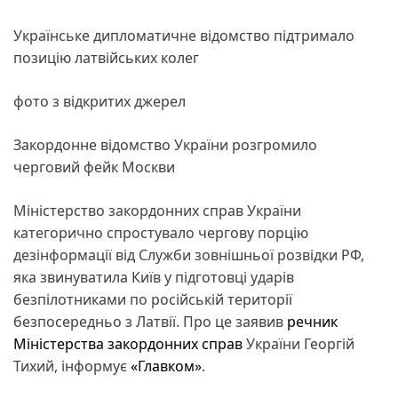
Українське дипломатичне відомство підтримало
позицію латвійських колег
фото з відкритих джерел
Закордонне відомство України розгромило
черговий фейк Москви
Міністерство закордонних справ України
категорично спростувало чергову порцію
дезінформації від Служби зовнішньої розвідки РФ,
яка звинуватила Київ у підготовці ударів
безпілотниками по російській території
безпосередньо з Латвії. Про це заявив
речник
Міністерства закордонних справ
України Георгій
Тихий, інформує
«Главком»
.