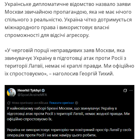
Українське дипломатичне відомство назвало заяви
Москви звичайною пропагандою, яка не має нічого
спільного з реальністю. Україна чітко дотримується
міжнародного права і використовує власні
спроможності для відсічі агресору.
«У черговій порції неправдивих заяв Москви, яка
звинувачує Україну в підготовці атак проти Росії з
території Латвії, немає ні краплі правди. Ми офіційно
їх спростовуємо», – наголосив Георгій Тихий.