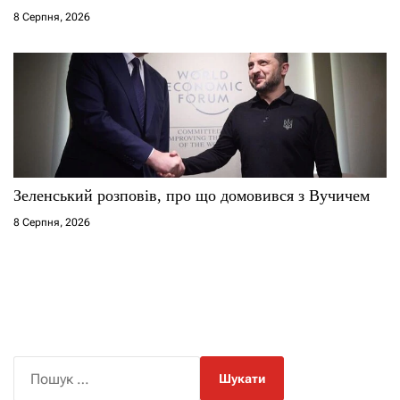
8 Серпня, 2026
Зеленський розповів, про що домовився з Вучичем
8 Серпня, 2026
П
о