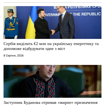
Сербія виділить €2 млн на українську енергетику та
допоможе відбудувати одне з міст
8 Серпня, 2026
Заступник Буданова отримав «жирне» призначення