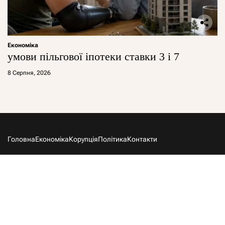
Економіка
умови пільгової іпотеки ставки 3 і 7
8 Серпня, 2026
Головна
Економіка
Корупція
Політика
Контакти